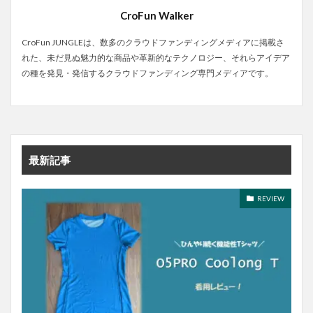
CroFun Walker
CroFun JUNGLEは、数多のクラウドファンディングメディアに掲載さ
れた、未だ見ぬ魅力的な商品や革新的なテクノロジー、それらアイデア
の種を発見・発信するクラウドファンディング専門メディアです。
最新記事
REVIEW