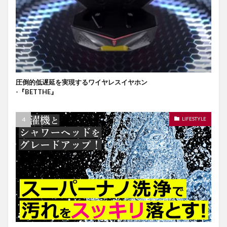
圧倒的低遅延を実現するワイヤレスイヤホン
-『BETTHE』
LIFESTYLE