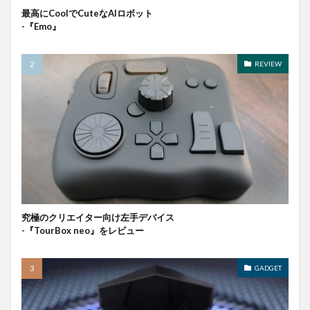
最高にCoolでCuteなAIロボット
-『Emo』
REVIEW
究極のクリエイター向け左手デバイス
-『TourBox neo』をレビュー
GADGET