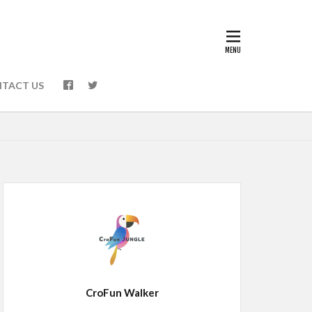
TACT US
CroFun Walker