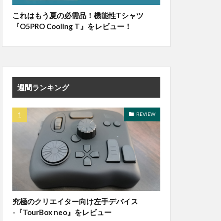
これはもう夏の必需品！機能性Tシャツ
『O5PRO Cooling T』をレビュー！
週間ランキング
REVIEW
究極のクリエイター向け左手デバイス
-『TourBox neo』をレビュー