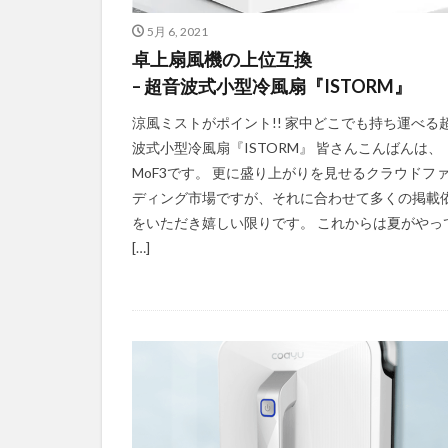
5月 6, 2021
卓上扇風機の上位互換
– 超音波式小型冷風扇『ISTORM』
涼風ミストがポイント!! 家中どこでも持ち運べる
波式小型冷風扇『ISTORM』 皆さんこんばんは、
MoF3です。 更に盛り上がりを見せるクラウドフ
ディング市場ですが、それに合わせて多くの掲載
をいただき嬉しい限りです。 これからは夏がやっ
[…]