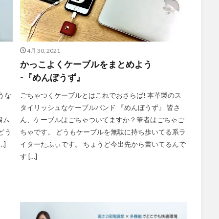
4月 30, 2021
かっこよくケーブルをまとめよう
-『めんぼうず』
うな
ごちゃつくケーブルとはこれでおさらば! 本革製のス
タイリッシュなケーブルバンド 『めんぼうず』 皆さ
粛ム
ん、ケーブルはごちゃついてますか？筆者はごちゃご
どう
ちゃです。 どうもケーブルを無駄に持ち歩いてる系ラ
]
イターたふぃです。 ちょうど今出先から書いてるんで
す […]