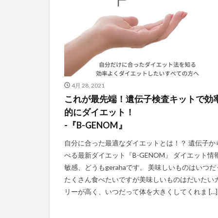
4月 28, 2021
これが最先端！遺伝子検査キットで効
的にダイエット！
-『B-GENOM』
自分に合った最適なダイエットとは！？ 遺伝子か
べる最新ダイエット『B-GENOM』 ダイエット情
敏感、どうもgerahaです。 美味しいものはいつだ
たくさん食べたいですが美味しいものはだいたい
リーが高く、いつだって体を大きくしてくれま […]