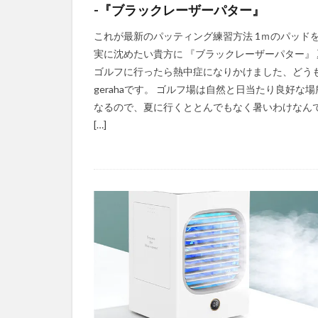
-『ブラックレーザーパター』
これが最新のパッティング練習方法 1ｍのパッド
実に沈めたい貴方に 『ブラックレーザーパター』 
ゴルフに行ったら熱中症になりかけました、どう
gerahaです。 ゴルフ場は自然と日当たり良好な場
なるので、夏に行くととんでもなく暑いわけなん
[…]