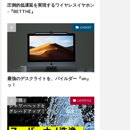
圧倒的低遅延を実現するワイヤレスイヤホン
-『BETTHE』
GADGET
最強のデスクライトを、パイルダー『on』
ッ！
LIFESTYLE