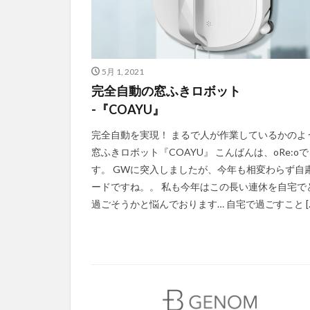
5月 1, 2021
完全自動の窓ふきロボット
-『COAYU』
完全自動を実現！ まるで人が作業しているかのよ
窓ふきロボット『COAYU』 こんばんは、oRe:oで
す。 GWに突入しましたが、今年も相変わらず自
ードですね。。 私も今年はこの長い連休を自宅で
過ごそうかと悩んでおります… 自宅で過ごすこと […