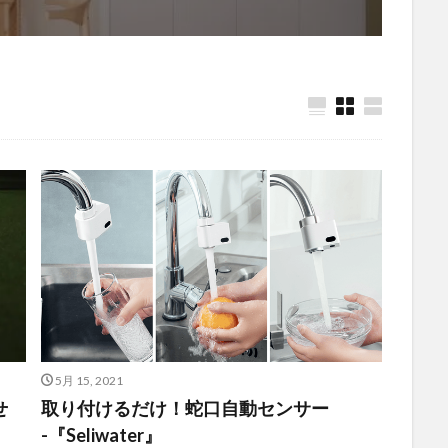
5月 15, 2021
せ
取り付けるだけ！蛇口自動センサー
-『Seliwater』