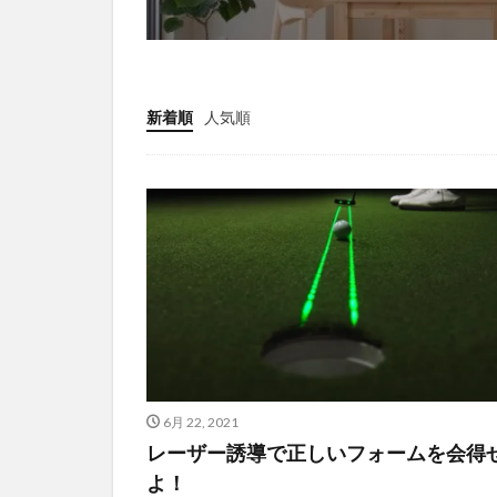
新着順
人気順
6月 22, 2021
レーザー誘導で正しいフォームを会得
よ！