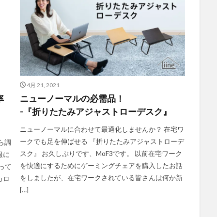
4月 21, 2021
率
ニューノーマルの必需品！
-『折りたたみアジャストローデスク』
ニューノーマルに合わせて最適化しませんか？ 在宅ワ
ークでも足を伸ばせる 『折りたたみアジャストローデ
ら調
スク』 お久しぶりです、MoF3です。 以前在宅ワーク
報に
を快適にするためにゲーミングチェアを購入したお話
って
をしましたが、在宅ワークされている皆さんは何か新
カロ
[…]