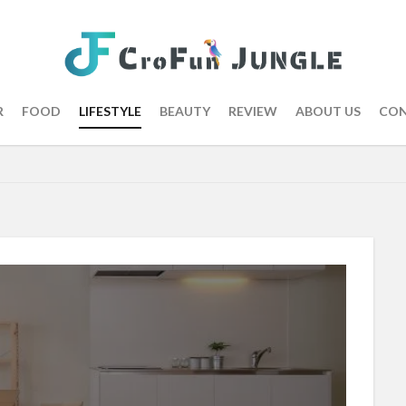
R
FOOD
LIFESTYLE
BEAUTY
REVIEW
ABOUT US
CON