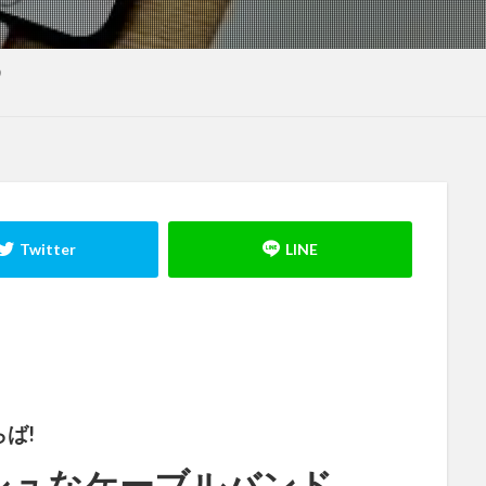
う
ば!
シュなケーブルバンド