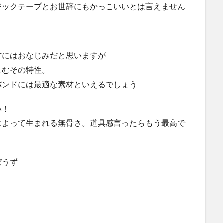
ジックテープとお世辞にもかっこいいとは言えません
方にはおなじみだと思いますが
じむその特性。
バンドには最適な素材といえるでしょう
い！
によって生まれる無骨さ。道具感言ったらもう最高で
ぼうず