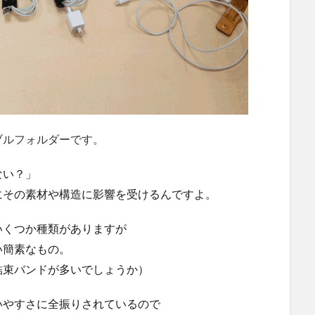
ブルフォルダーです。
ない？」
にその素材や構造に影響を受けるんですよ。
いくつか種類がありますが
い簡素なもの。
結束バンドが多いでしょうか）
いやすさに全振りされているので