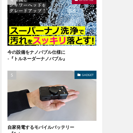
今の設備をナノバブル仕様に
-『トルネーダーナノバブル』
GADGET
自家発電するモバイルバッテリー