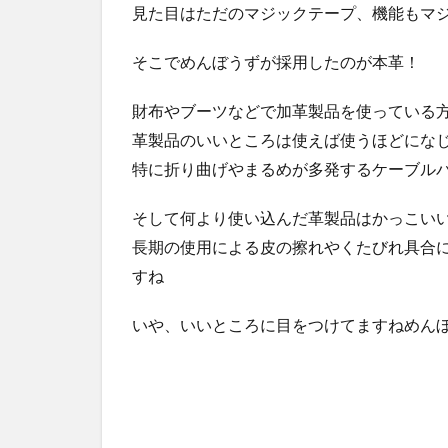
見た目はただのマジックテープ、機能もマ
そこでめんぼうずが採用したのが本革！
財布やブーツなどで加革製品を使っている
革製品のいいところは使えば使うほどにな
特に折り曲げやまるめが多発するケーブル
そして何より使い込んだ革製品はかっこい
長期の使用による皮の擦れやくたびれ具合
すね
いや、いいところに目をつけてますねめん