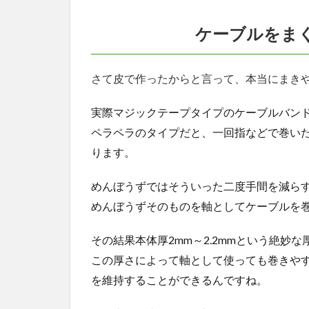
ケーブルをま
さて皮で作ったからと言って、本当にまき
実際マジックテープタイプのケーブルバン
ペラペラのタイプだと、一回指などで巻い
ります。
めんぼうずではそういった二度手間を減ら
めんぼうずそのものを軸としてケーブルを
その結果本体厚2mm～2.2mmという絶妙
この厚さによって軸として使っても巻きや
を維持することができるんですね。