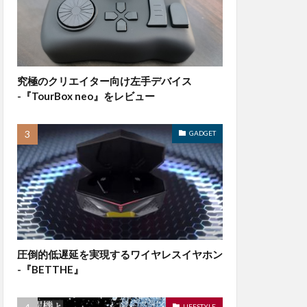
究極のクリエイター向け左手デバイス
-『TourBox neo』をレビュー
GADGET
圧倒的低遅延を実現するワイヤレスイヤホン
-『BETTHE』
LIFESTYLE