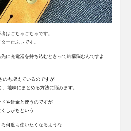
筆者はごちゃごちゃです。
イターたふぃです。
出先に充電器を持ち込むときって結構悩むんですよ
ものも増えているのですが
く、地味にまとめる方法に悩みます。
ンドや針金と使うのですが
なくしがちという
しろ何度も使いたくなるような