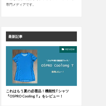
専門メディアです。
最新記事
REVIEW
これはもう夏の必需品！機能性Tシャツ
『O5PRO Cooling T』をレビュー！