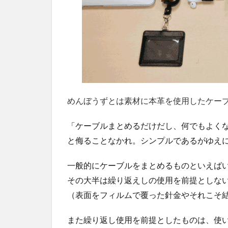
めんぼうずとは素材に本革を使用したケー
「ケーブルまとめるだけだし、何でもよく
と侮ることなかれ。シンプルであるがゆえ
一般的にケーブルをまとめるものといえば
その大半は繰り返えしの使用を前提としな
（表面をフィルムで覆った針金やそれこそ
また繰り返し使用を前提としたものは、使