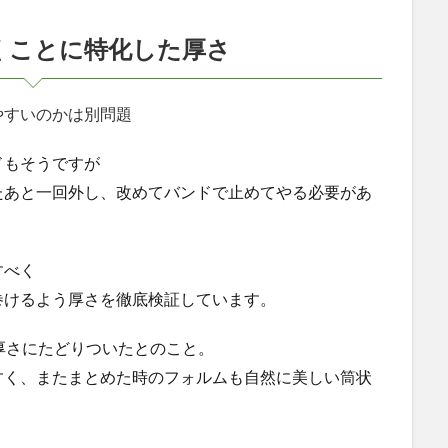
くことに特化した厚さ
やすいのかは別問題
ドもそうですが
たあと一回外し、改めてバンドで止めてやる必要があ
すべく
巻けるよう厚さを徹底検証しています。
な厚さにたどりついたとのこと。
すく、またまとめた時のフォルムも自然に美しい筒状