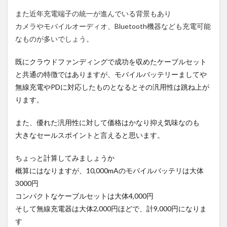
また近年充電端子の統一が進んでいる背景もあり
カメラやモバイルオーディオ、Bluetooth機器なども充電可能
なものが多いでしょう。
既にクラウドファンディングで成功を収めたケーブルセット
と共通の特徴ではありますが、モバイルバッテリーましてや
無線充電やPDに対応したものとなるとその汎用性は跳ね上が
ります。
また、優れた汎用性に対して価格はかなり抑え気味なのも
大きなセールスポイントと言えると思います。
ちょっと計算してみましょうか
概算にはなりますが、10,000mAのモバイルバッテリは大体
3000円
コンパクトなケーブルセットは大体4,000円
そして無線充電器は大体2,000円ほどで、計9,000円になりま
す