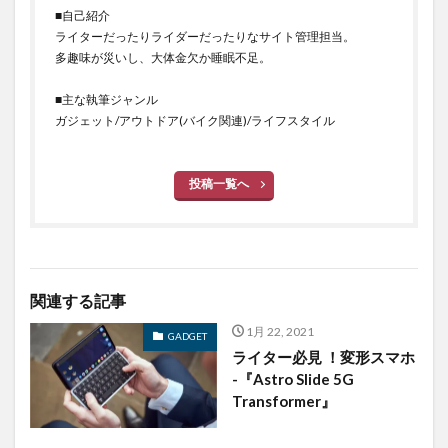
■自己紹介
ライターだったりライダーだったりなサイト管理担当。
多趣味が災いし、大体金欠か睡眠不足。
■主な執筆ジャンル
ガジェット/アウトドア(バイク関連)/ライフスタイル
投稿一覧へ
関連する記事
1月 22, 2021
GADGET
ライター必見 ！変形スマホ
-『Astro Slide 5G
Transformer』