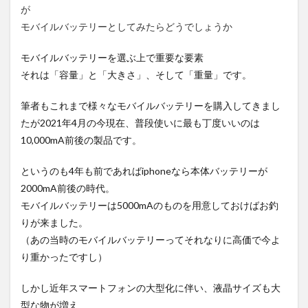
が
モバイルバッテリーとしてみたらどうでしょうか
モバイルバッテリーを選ぶ上で重要な要素
それは「容量」と「大きさ」、そして「重量」です。
筆者もこれまで様々なモバイルバッテリーを購入してきまし
たが2021年4月の今現在、普段使いに最も丁度いいのは
10,000mA前後の製品です。
というのも4年も前であればiphoneなら本体バッテリーが
2000mA前後の時代。
モバイルバッテリーは5000mAのものを用意しておけばお釣
りが来ました。
（あの当時のモバイルバッテリーってそれなりに高価で今よ
り重かったですし）
しかし近年スマートフォンの大型化に伴い、液晶サイズも大
型な物が増え