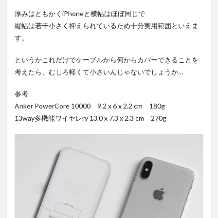
厚みはともかくiPhoneと横幅はほぼ同じで
縦幅は若干小さく抑えられているため十分実用範囲といえま
す。
というかこれだけでケーブルから何からカバーできることを
考えたら、むしろ軽くて小さいんじゃないでしょうか…
参考
Anker PowerCore 10000 9.2 x 6 x 2.2 cm 180g
13way多機能ワイヤレry 13.0 x 7.3 x 2.3 cm 270g