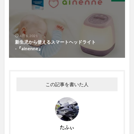
4月 6, 2021
新生児から使えるスマートヘッドライト
-『ainenne』
この記事を書いた人
たふぃ