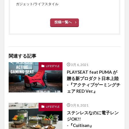
ガジェット/ライフスタイル
投稿一覧へ
関連する記事
3月 6, 2021
LIFESTYLE
PLAYSEAT feat PUMA が
贈る新プロダクト日本上陸
-『アクティブゲーミングチ
ェア RED Ver.』
3月 8, 2021
LIFESTYLE
ステンレスなのに電子レン
ジOK!!
-『Cuitisan』