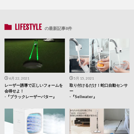
LIFESTYLE
の最新記事8件
6月 22, 2021
5月 15, 2021
レーザー誘導で正しいフォームを
取り付けるだけ！蛇口自動センサ
会得せよ！
ー
-『ブラックレーザーパター』
-『Seliwater』