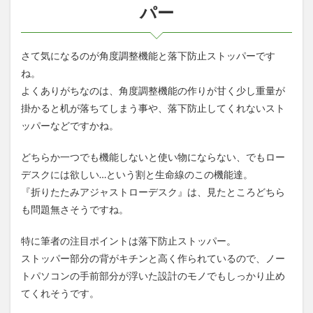
パー
さて気になるのが角度調整機能と落下防止ストッパーです
ね。
よくありがちなのは、角度調整機能の作りが甘く少し重量が
掛かると机が落ちてしまう事や、落下防止してくれないスト
ッパーなどですかね。
どちらか一つでも機能しないと使い物にならない、でもロー
デスクには欲しい…という割と生命線のこの機能達。
『折りたたみアジャストローデスク』は、見たところどちら
も問題無さそうですね。
特に筆者の注目ポイントは落下防止ストッパー。
ストッパー部分の背がキチンと高く作られているので、ノー
トパソコンの手前部分が浮いた設計のモノでもしっかり止め
てくれそうです。