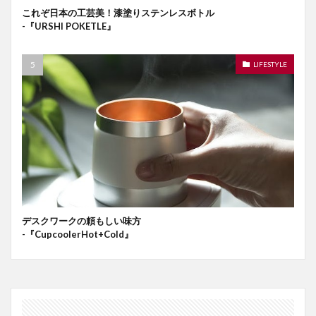
これぞ日本の工芸美！漆塗りステンレスボトル
-『URSHI POKETLE』
LIFESTYLE
デスクワークの頼もしい味方
-『CupcoolerHot+Cold』