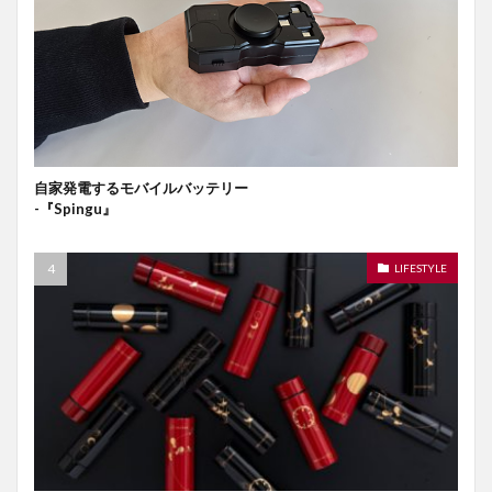
自家発電するモバイルバッテリー
-『Spingu』
LIFESTYLE