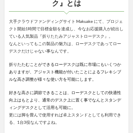
ク』とは
め
大手クラウドファンディングサイト Makuake にて、プロジェ
クト開始1時間で目標金額を達成し、今なお応援購入が続出し
ている人気製品『折りたたみアジャストローデスク』。
なんといってもこの製品の魅力は、ローデスクであってロー
デスクだけじゃない事なんです。
折りたたむことができるローデスクは既に市場にもいくつか
ありますが、アジャスト機能が付いたことによるフレキシブ
ルな高さ調整が様々な使い方を可能にします。
好きな高さに調節できることは、ローデスクとしての快適性
向上はもとより、通常のデスク上に置く事でなんとスタンデ
ィングデスクとして活用も可能に。
更には脚を畳んで使用すれば卓上スタンドとしても利用でき
る、1台3役なんですよね。