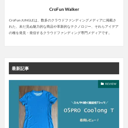
CroFun Walker
CroFun JUNGLEは、数多のクラウドファンディングメディアに掲載さ
れた、未だ見ぬ魅力的な商品や革新的なテクノロジー、それらアイデア
の種を発見・発信するクラウドファンディング専門メディアです。
最新記事
REVIEW