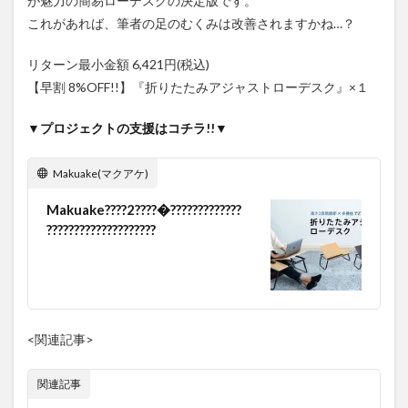
が魅力の簡易ローデスクの決定版です。
これがあれば、筆者の足のむくみは改善されますかね…？
リターン最小金額 6,421円(税込)
【早割 8%OFF!!】『
折りたたみアジャストローデスク
』×１
▼プロジェクトの支援はコチラ!!▼
Makuake(マクアケ)
Makuake????2????�?????????????
????????????????????
<関連記事>
関連記事