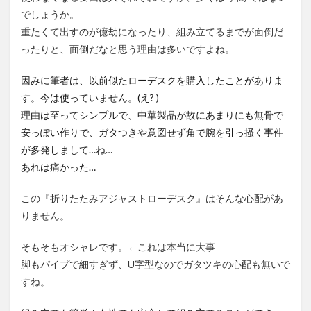
でしょうか。
重たくて出すのが億劫になったり、組み立てるまでが面倒だ
ったりと、面倒だなと思う理由は多いですよね。
因みに筆者は、以前似たローデスクを購入したことがありま
す。今は使っていません。(え? )
理由は至ってシンプルで、中華製品が故にあまりにも無骨で
安っぽい作りで、ガタつきや意図せず角で腕を引っ掻く事件
が多発しまして…ね…
あれは痛かった…
この『折りたたみアジャストローデスク』はそんな心配があ
りません。
そもそもオシャレです。←これは本当に大事
脚もパイプで細すぎず、U字型なのでガタツキの心配も無いで
すね。