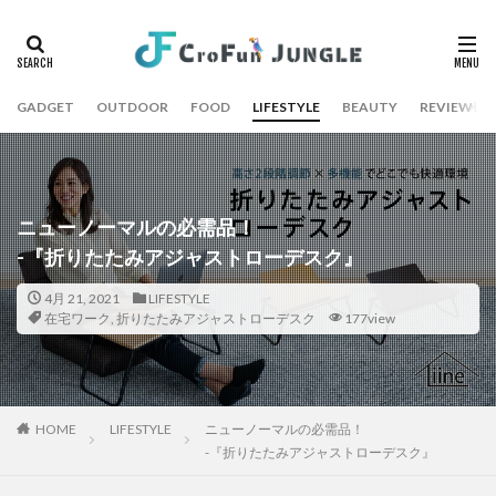
GADGET
OUTDOOR
FOOD
LIFESTYLE
BEAUTY
REVIEW
ニューノーマルの必需品！
-『折りたたみアジャストローデスク』
4月 21, 2021
LIFESTYLE
在宅ワーク
,
折りたたみアジャストローデスク
177view
HOME
LIFESTYLE
ニューノーマルの必需品！
-『折りたたみアジャストローデスク』