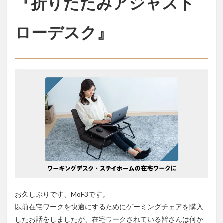
『折りたたみアジャスト
ワー
クで
ローデスク』
も足
を伸
ばせ
る
『折
りた
たみ
アジ
ャス
トロ
ーデ
ス
ク』
1.1
『折
りた
たみ
アジ
お久しぶりです、MoF3です。
ャス
トロ
以前在宅ワークを快適にするためにゲーミングチェアを購入
ーデ
したお話をしましたが、在宅ワークされている皆さんは何か
ス