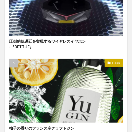
圧倒的低遅延を実現するワイヤレスイヤホン
-『BETTHE』
FOOD
柚子の香りのフランス産クラフトジン