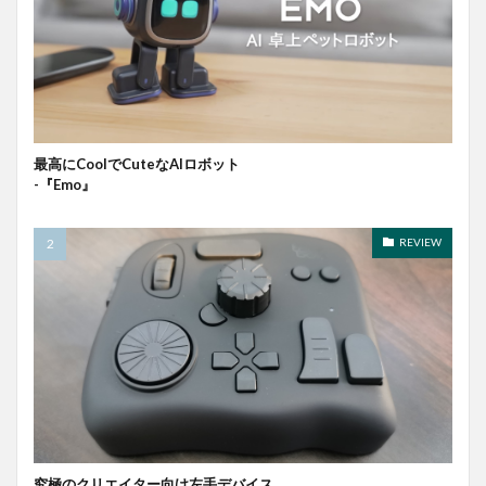
最高にCoolでCuteなAIロボット
-『Emo』
REVIEW
究極のクリエイター向け左手デバイス