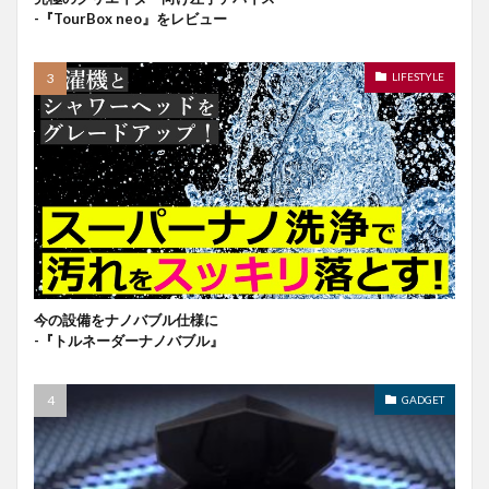
-『TourBox neo』をレビュー
LIFESTYLE
今の設備をナノバブル仕様に
-『トルネーダーナノバブル』
GADGET