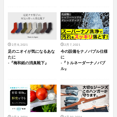
2月 8, 2021
2月 7, 2021
足のニオイが気になるあな
今の設備をナノバブル仕様
たに
に
-『梅和紙の消臭靴下』
-『トルネーダーナノバブ
ル』
2月 3, 2021
1月 30, 2021