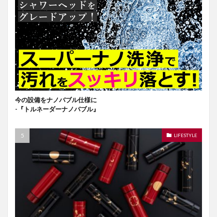
今の設備をナノバブル仕様に
-『トルネーダーナノバブル』
LIFESTYLE