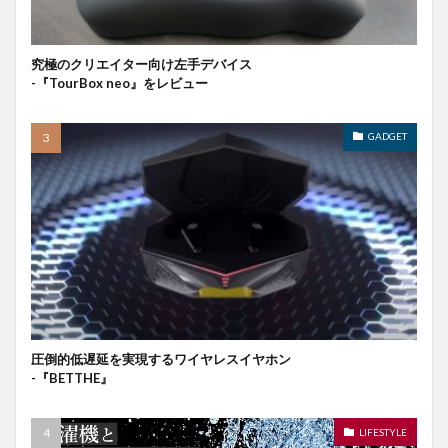
究極のクリエイター向け左手デバイス
-『TourBox neo』をレビュー
GADGET
圧倒的低遅延を実現するワイヤレスイヤホン
-『BETTHE』
LIFESTYLE