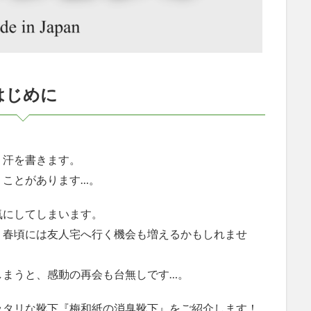
はじめに
く汗を書きます。
うことがあります…。
気にしてしまいます。
、春頃には友人宅へ行く機会も増えるかもしれませ
しまうと、感動の再会も台無しです…。
ッタリな靴下『梅和紙の消臭靴下』をご紹介します！