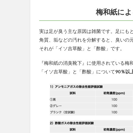
梅和紙によ
実は足が臭う主な原因は雑菌です。足にも
角質、垢などの汚れを分解すると、臭いの
それが「イソ吉草酸」と「酢酸」です。
『梅和紙の消臭靴下』に使用されている梅
「イソ吉草酸」と「酢酸」について
90％以