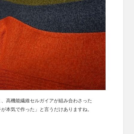
と、高機能繊維セルガイアが組み合わさった
子が本気で作った」と言うだけありますね。