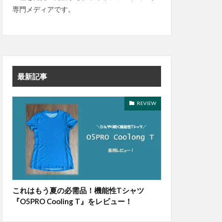
専門メディアです。
最新記事
REVIEW
これはもう夏の必需品！機能性Tシャツ
『O5PRO Cooling T』をレビュー！