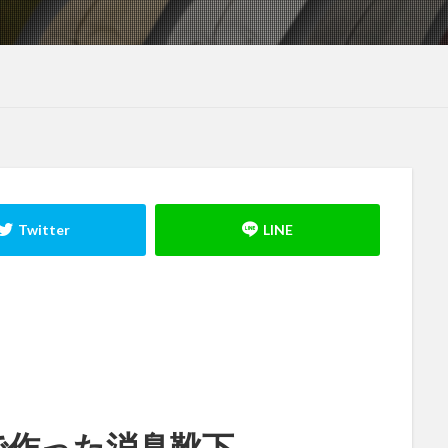
で作った消臭靴下