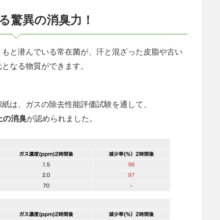
る驚異の消臭力！
ともと潜んでいる常在菌が、
汗と混ざった皮脂や古い
元となる物質ができます。
和紙は、ガスの除去性能評価試験を通して、
上の消臭
が認められました。