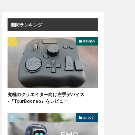
週間ランキング
REVIEW
究極のクリエイター向け左手デバイス
-『TourBox neo』をレビュー
GADGET