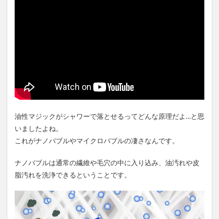
油性マジックがシャワーで落とせるってどんな原理だよ…と思
いましたよね。
これがナノバブルやマイクロバブルの凄さなんです。
ナノバブルは通常の繊維や毛穴の中に入り込み、油汚れや皮
脂汚れを洗浄できるということです。