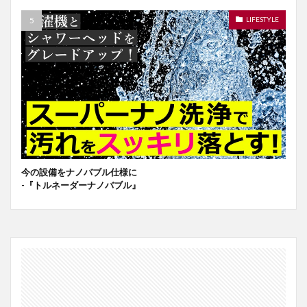
LIFESTYLE
今の設備をナノバブル仕様に
-『トルネーダーナノバブル』