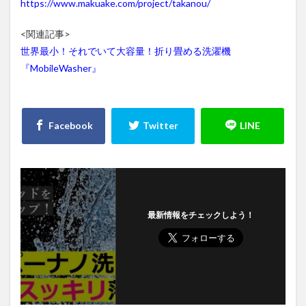
https://www.makuake.com/project/takanou/
<関連記事>
世界最小！それでいて大容量！折り畳める洗濯機
『MobileWasher』
最新情報をチェックしよう！