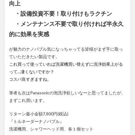
向上
・設備投資不要！取り付けもラクチン
・メンテナンス不要で取り付ければ半永久
的に効果を実感
が魅力のナノバブル気になっちゃってる皆様がまず手に取っ
ていただきたい製品です。
これ買って使っていれば洗濯機買い替えずに洗浄効果上がる
って…凄くないですか？
コスパ良すぎますね。
筆者も次はPanasonicの泡洗浄欲しいなーと思ってましたが、
まずこれ買います。
リターン最小金額7,800円(税込)
『トルネーダーナノバブル』
洗濯機用、シャワーヘッド用、各１個セット