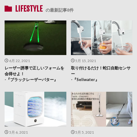
LIFESTYLE
の最新記事8件
6月 22, 2021
5月 15, 2021
レーザー誘導で正しいフォームを
取り付けるだけ！蛇口自動センサ
会得せよ！
ー
-『ブラックレーザーパター』
-『Seliwater』
5月 6, 2021
5月 5, 2021