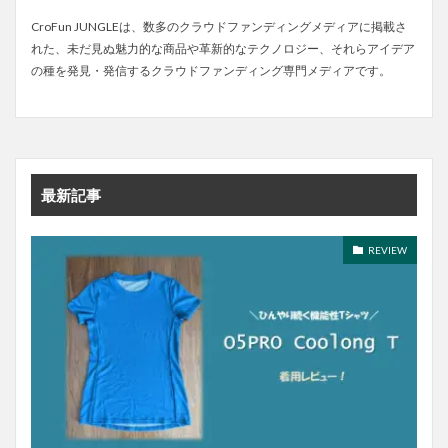
CroFun JUNGLEは、数多のクラウドファンディングメディアに掲載さ
れた、未だ見ぬ魅力的な商品や革新的なテクノロジー、それらアイデア
の種を発見・発信するクラウドファンディング専門メディアです。
最新記事
REVIEW