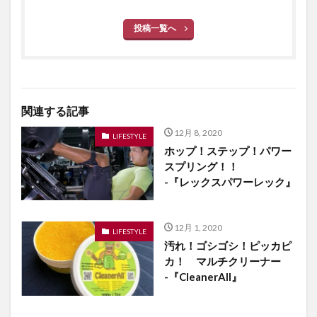
投稿一覧へ
関連する記事
12月 8, 2020
LIFESTYLE
ホップ！ステップ！パワー
スプリング！！
-『レックスパワーレック』
12月 1, 2020
LIFESTYLE
汚れ！ゴシゴシ！ピッカピ
カ！ マルチクリーナー
-『CleanerAll』