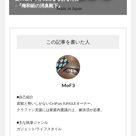
-『梅和紙の消臭靴下』
この記事を書いた人
MoF3
■自己紹介
直観と勢いしかないCroFun JUNGLEオーナー。
クラファン支援には家庭内稟議の上、嫁決済が必要。
■主な執筆ジャンル
ガジェット/ライフスタイル