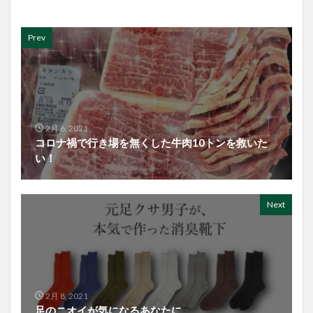
Prev
2月 6, 2021
コロナ禍で行き場を無くした牛肉10トンを救いた
い！
Next
2月 8, 2021
足のニオイが気になるあなたに