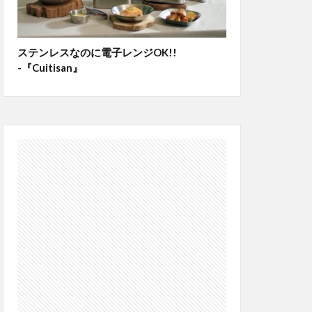
ステンレスなのに電子レンジOK!!
-『Cuitisan』