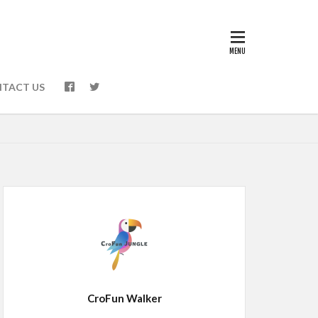
TACT US
CroFun Walker