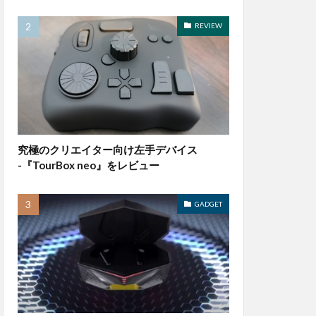
REVIEW
究極のクリエイター向け左手デバイス
-『TourBox neo』をレビュー
GADGET