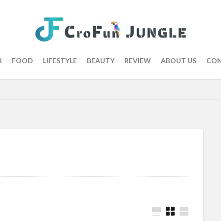
R
FOOD
LIFESTYLE
BEAUTY
REVIEW
ABOUT US
CON