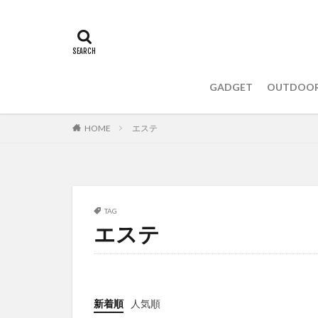
GADGET
OUTDOO
HOME
エステ
TAG
エステ
新着順
人気順