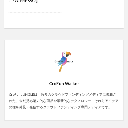
-『G-PRESSO』
CroFun Walker
CroFun JUNGLEは、数多のクラウドファンディングメディアに掲載さ
れた、未だ見ぬ魅力的な商品や革新的なテクノロジー、それらアイデア
の種を発見・発信するクラウドファンディング専門メディアです。