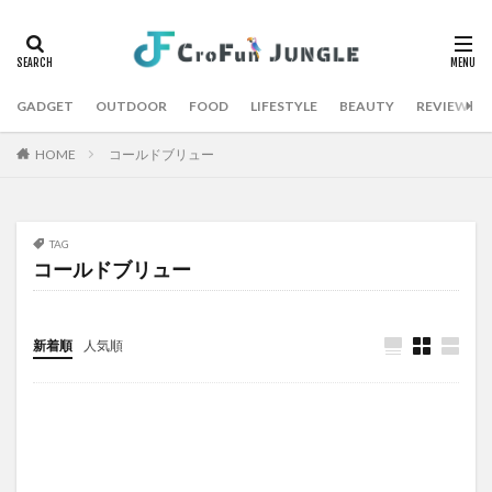
GADGET
OUTDOOR
FOOD
LIFESTYLE
BEAUTY
REVIEW
HOME
コールドブリュー
TAG
コールドブリュー
新着順
人気順