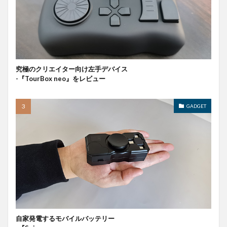
究極のクリエイター向け左手デバイス
-『TourBox neo』をレビュー
GADGET
自家発電するモバイルバッテリー