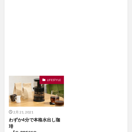
LIFESTYLE
2月 21, 2021
わずか4分で本格水出し珈
琲