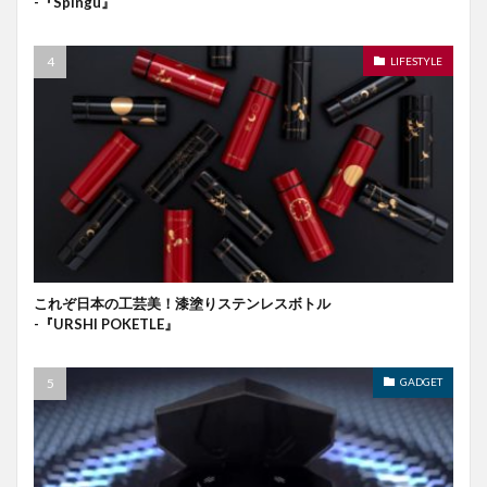
-『Spingu』
LIFESTYLE
これぞ日本の工芸美！漆塗りステンレスボトル
-『URSHI POKETLE』
GADGET