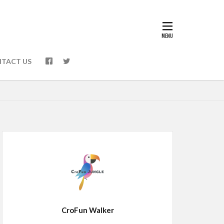
TACT US
CroFun Walker