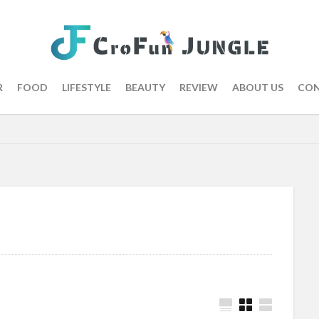
R
FOOD
LIFESTYLE
BEAUTY
REVIEW
ABOUT US
CON