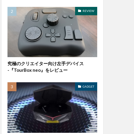
REVIEW
究極のクリエイター向け左手デバイス
-『TourBox neo』をレビュー
GADGET