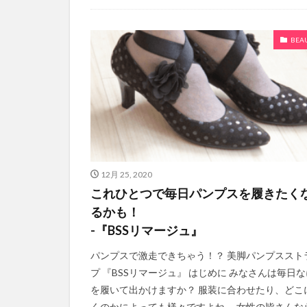
BEA
12月 25, 2020
これひとつで毎日パンプスを履きたく
るかも！
-『BSSリマージュ』
パンプスで激走できちゃう！？ 美脚パンプススト
プ 『BSSリマージュ』 はじめに みなさんは毎日な
を履いて出かけますか？ 服装に合わせたり、どこ
くのかによっても様々ですよね。 女性の皆さんな