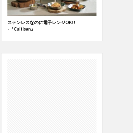
ステンレスなのに電子レンジOK!!
-『Cuitisan』