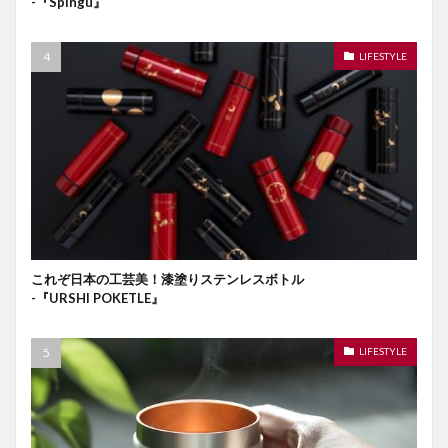
-『Spingu』
LIFESTYLE
これぞ日本の工芸美！漆塗りステンレスボトル
-『URSHI POKETLE』
LIFESTYLE