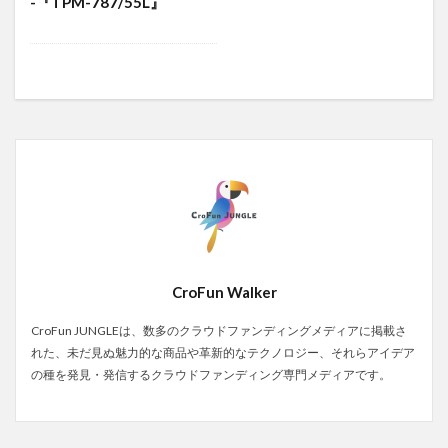
-『TPM-787/55L』
CroFun Walker
CroFun JUNGLEは、数多のクラウドファンディングメディアに掲載さ
れた、未だ見ぬ魅力的な商品や革新的なテクノロジー、それらアイデア
の種を発見・発信するクラウドファンディング専門メディアです。