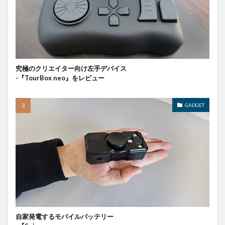
究極のクリエイター向け左手デバイス
-『TourBox neo』をレビュー
GADGET
自家発電するモバイルバッテリー