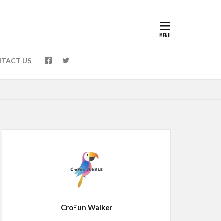
TACT US
CroFun Walker