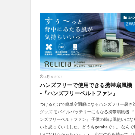
GAD
4月 4, 2021
ハンズフリーで使用できる携帯扇風機
-『ハンズフリーベルトファン』
つけるだけで簡単空調服になるハンズフリー暑さ
グッズ モバイルバッテリーにもなる携帯扇風機 『
ンズフリーベルトファン』 子供の時は風使いにな
いと思っていました、どうもgerahaです。 なんで
いになりたかったか・・・、少年の心を持ってい