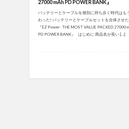
27000 mAh PD POWER BANK』
バッテリーとケーブルを個別に持ち歩く時代はも
わった! バッテリーとケーブルセットを合体させた
『EZ Power- THE MOST VALUE PACKED 27000 
PD POWER BANK』 はじめに 商品名が長い […]