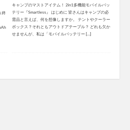
キャンプのマストアイテム！ 2in1多機能モバイルバッ
テリー『Smartless』 はじめに 皆さんはキャンプの必
う終
需品と言えば、何を想像しますか。 テントやクーラー
ボックス？それともアウトドアテーブル？ どれも欠か
mAh
せませんが、私は「モバイルバッテリー […]