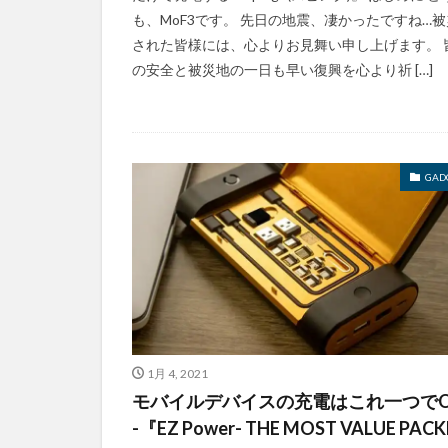
も、MoF3です。 先日の地震、凄かったですね…被
された皆様には、心よりお見舞い申し上げます。 
の安全と被災地の一日も早い復興を心より祈 […]
GAD
1月 4, 2021
モバイルデバイスの充電はこれ一つでO
-『EZ Power- THE MOST VALUE PAC