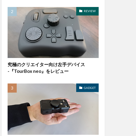
REVIEW
究極のクリエイター向け左手デバイス
-『TourBox neo』をレビュー
GADGET