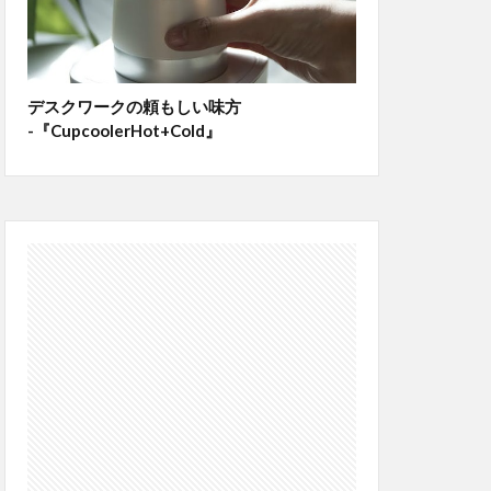
デスクワークの頼もしい味方
-『CupcoolerHot+Cold』