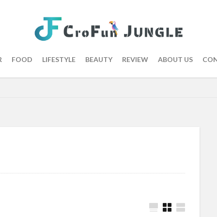
R
FOOD
LIFESTYLE
BEAUTY
REVIEW
ABOUT US
CON