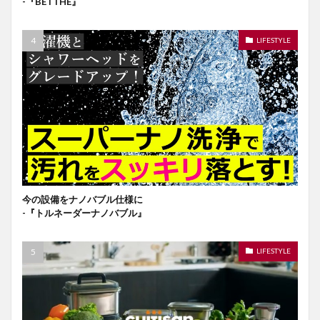
-『BETTHE』
LIFESTYLE
今の設備をナノバブル仕様に
-『トルネーダーナノバブル』
LIFESTYLE