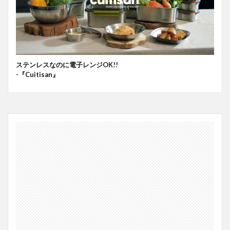
ステンレスなのに電子レンジOK!!
-『Cuitisan』