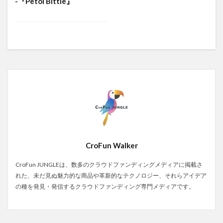
-『Petoi Bittle』
CroFun Walker
CroFun JUNGLEは、数多のクラウドファンディングメディアに掲載さ
れた、未だ見ぬ魅力的な商品や革新的なテクノロジー、それらアイデア
の種を発見・発信するクラウドファンディング専門メディアです。