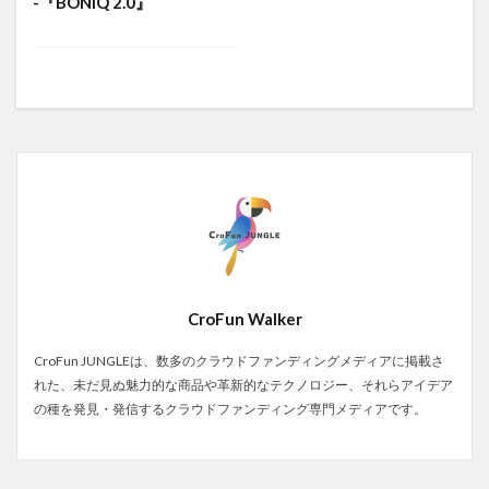
-『BONIQ 2.0』
CroFun Walker
CroFun JUNGLEは、数多のクラウドファンディングメディアに掲載さ
れた、未だ見ぬ魅力的な商品や革新的なテクノロジー、それらアイデア
の種を発見・発信するクラウドファンディング専門メディアです。