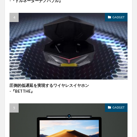
-『トルネーダーナノバブル』
GADGET
圧倒的低遅延を実現するワイヤレスイヤホン
-『BETTHE』
GADGET