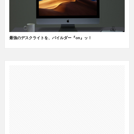
最強のデスクライトを、パイルダー『on』ッ！