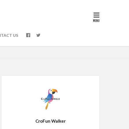
TACT US
CroFun Walker