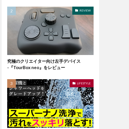
REVIEW
究極のクリエイター向け左手デバイス
-『TourBox neo』をレビュー
LIFESTYLE