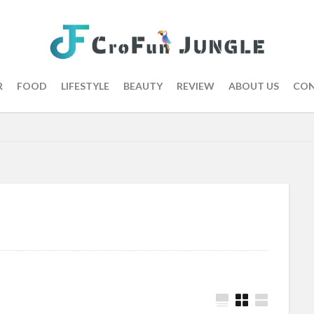
R
FOOD
LIFESTYLE
BEAUTY
REVIEW
ABOUT US
CON