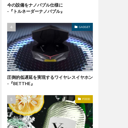
今の設備をナノバブル仕様に
-『トルネーダーナノバブル』
GADGET
圧倒的低遅延を実現するワイヤレスイヤホン
-『BETTHE』
FOOD