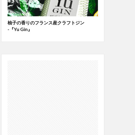
柚子の香りのフランス産クラフトジン
-『Yu Gin』