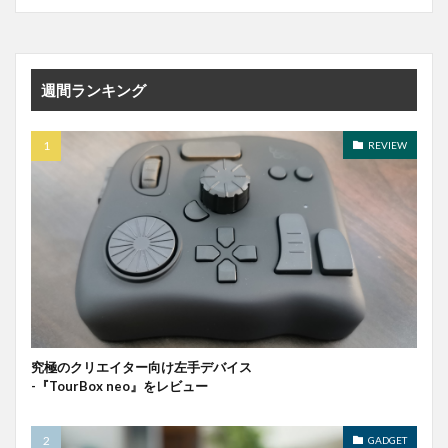
週間ランキング
REVIEW
究極のクリエイター向け左手デバイス
-『TourBox neo』をレビュー
GADGET