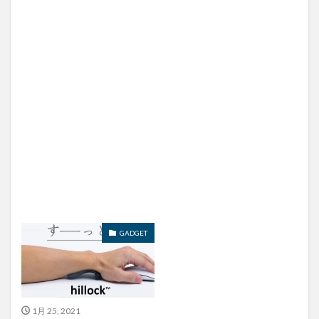
GADGET
1月 25, 2021