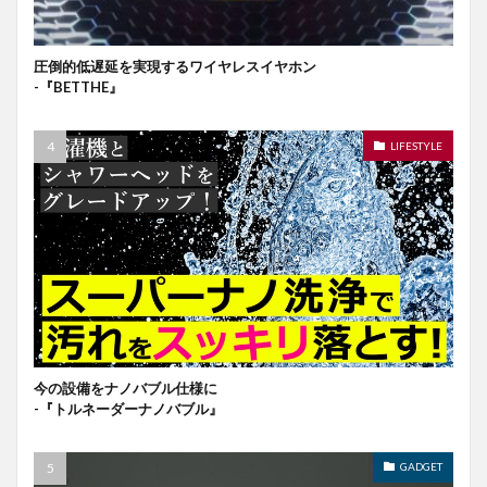
圧倒的低遅延を実現するワイヤレスイヤホン
-『BETTHE』
LIFESTYLE
今の設備をナノバブル仕様に
-『トルネーダーナノバブル』
GADGET