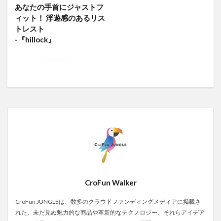
あなたの手首にジャストフ
ィット！ 浮遊感のあるリス
トレスト
-『hillock』
CroFun Walker
CroFun JUNGLEは、数多のクラウドファンディングメディアに掲載さ
れた、未だ見ぬ魅力的な商品や革新的なテクノロジー、それらアイデア