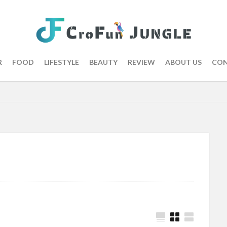
R
FOOD
LIFESTYLE
BEAUTY
REVIEW
ABOUT US
CON