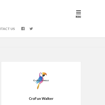
TACT US
CroFun Walker