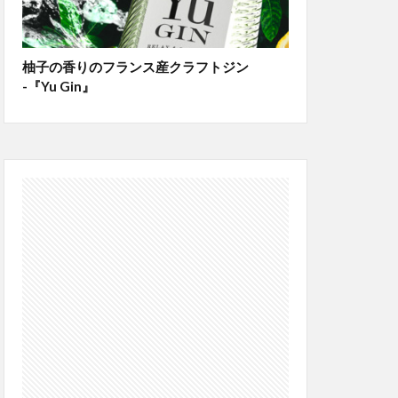
柚子の香りのフランス産クラフトジン
-『Yu Gin』