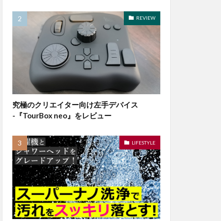
REVIEW
究極のクリエイター向け左手デバイス
-『TourBox neo』をレビュー
LIFESTYLE