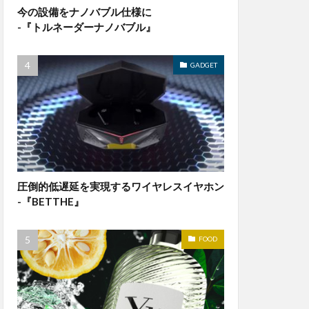
今の設備をナノバブル仕様に
-『トルネーダーナノバブル』
GADGET
圧倒的低遅延を実現するワイヤレスイヤホン
-『BETTHE』
FOOD