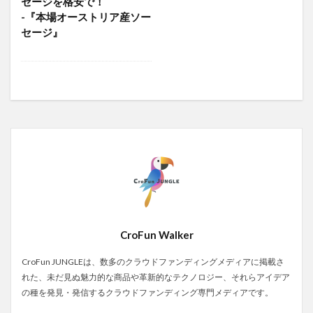
セージを格安で！
-『本場オーストリア産ソー
セージ』
CroFun Walker
CroFun JUNGLEは、数多のクラウドファンディングメディアに掲載さ
れた、未だ見ぬ魅力的な商品や革新的なテクノロジー、それらアイデア
の種を発見・発信するクラウドファンディング専門メディアです。