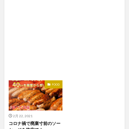
FOOD
2月 22, 2021
コロナ禍で廃棄寸前のソー