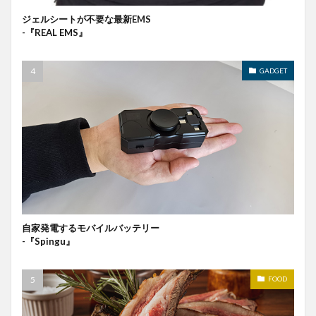
ジェルシートが不要な最新EMS
-『REAL EMS』
GADGET
自家発電するモバイルバッテリー
-『Spingu』
FOOD