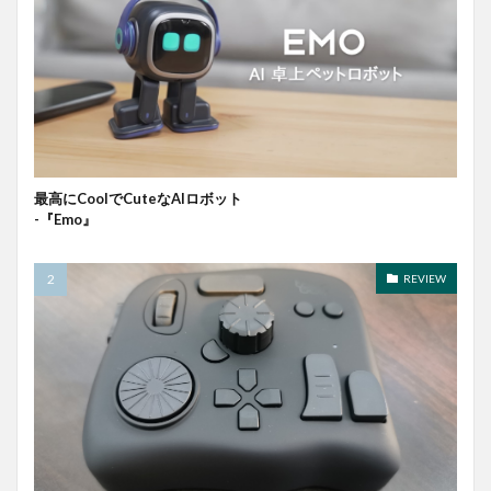
最高にCoolでCuteなAIロボット
-『Emo』
REVIEW