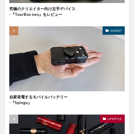
究極のクリエイター向け左手デバイス
-『TourBox neo』をレビュー
GADGET
自家発電するモバイルバッテリー
-『Spingu』
LIFESTYLE