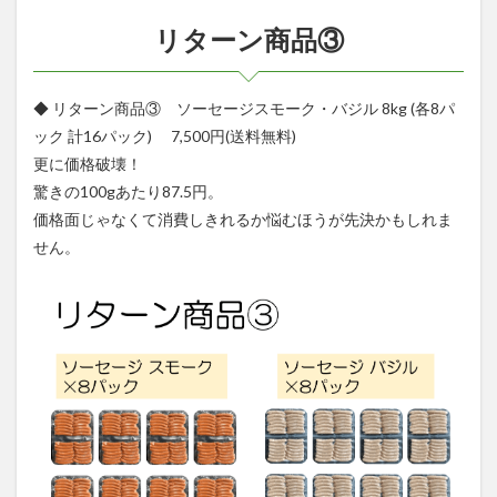
リターン商品③
◆ リターン商品③ ソーセージスモーク・バジル 8kg (各8パ
ック 計16パック) 7,500円(送料無料)
更に価格破壊！
驚きの100gあたり87.5円。
価格面じゃなくて消費しきれるか悩むほうが先決かもしれま
せん。