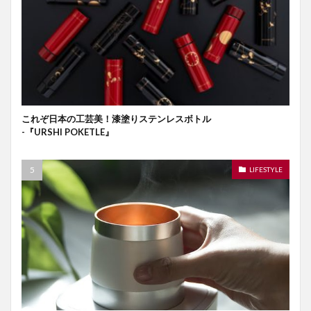
これぞ日本の工芸美！漆塗りステンレスボトル
-『URSHI POKETLE』
LIFESTYLE