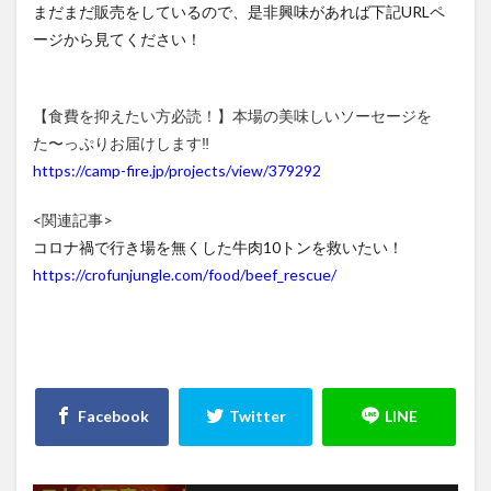
まだまだ販売をしているので、是非興味があれば下記URLペ
ージから見てください！
【食費を抑えたい方必読！】本場の美味しいソーセージを
た〜っぷりお届けします‼
https://camp-fire.jp/projects/view/379292
<関連記事>
コロナ禍で行き場を無くした牛肉10トンを救いたい！
https://crofunjungle.com/food/beef_rescue/