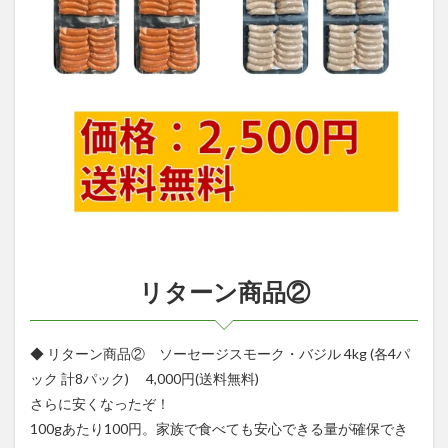
リターン商品②
◆ リターン商品② ソーセージスモーク・バジル 4kg (各4パ
ック 計8パック) 4,000円(送料無料)
さらに安くなったぞ！
100gあたり100円。家族で食べても安心できる量が確保でき