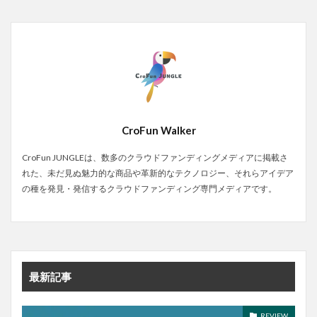
CroFun Walker
CroFun JUNGLEは、数多のクラウドファンディングメディアに掲載さ
れた、未だ見ぬ魅力的な商品や革新的なテクノロジー、それらアイデア
の種を発見・発信するクラウドファンディング専門メディアです。
最新記事
REVIEW