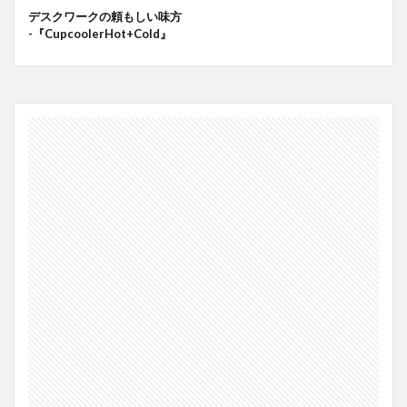
デスクワークの頼もしい味方
-『CupcoolerHot+Cold』