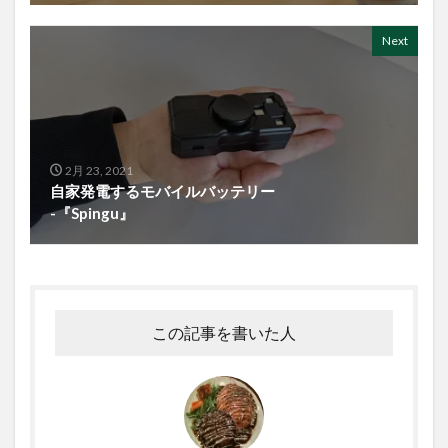
Next
2月 23, 2021
自家発電するモバイルバッテリー
-『Spingu』
この記事を書いた人