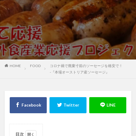
HOME
FOOD
コロナ禍で廃棄寸前のソーセージを格安で！
-『本場オーストリア産ソーセージ』
目次