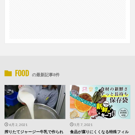
FOOD
の最新記事8件
6月 2, 2021
5月 7, 2021
搾りたてジャージー牛乳で作られ
食品が腐りにくくなる特殊フィル