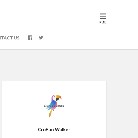
TACT US
CroFun Walker