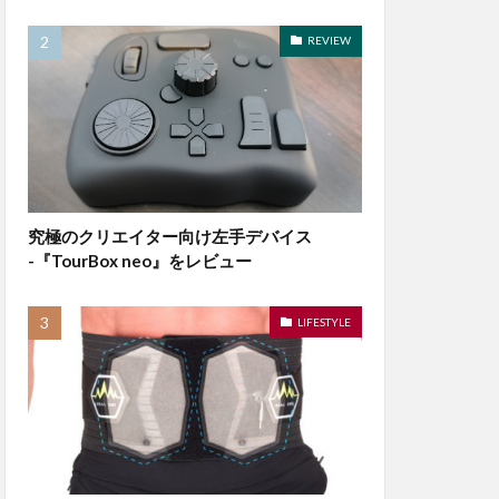
REVIEW
究極のクリエイター向け左手デバイス
-『TourBox neo』をレビュー
LIFESTYLE