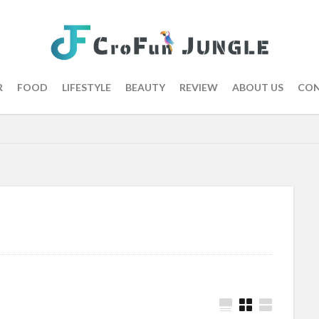
R
FOOD
LIFESTYLE
BEAUTY
REVIEW
ABOUT US
CON