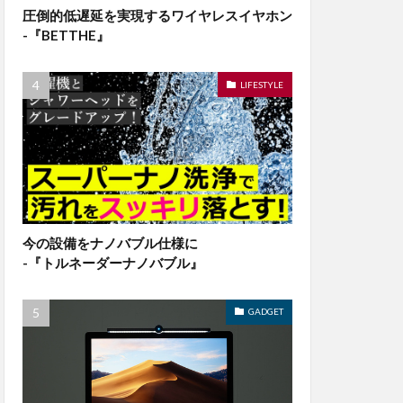
圧倒的低遅延を実現するワイヤレスイヤホン
-『BETTHE』
LIFESTYLE
今の設備をナノバブル仕様に
-『トルネーダーナノバブル』
GADGET