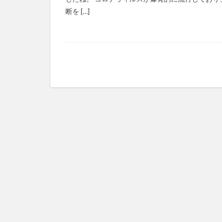
断を […]