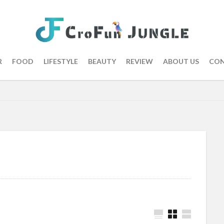
R
FOOD
LIFESTYLE
BEAUTY
REVIEW
ABOUT US
CON