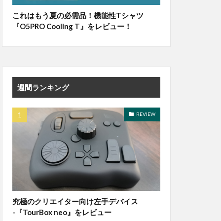
これはもう夏の必需品！機能性Tシャツ
『O5PRO Cooling T』をレビュー！
週間ランキング
REVIEW
究極のクリエイター向け左手デバイス
-『TourBox neo』をレビュー