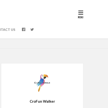
TACT US
CroFun Walker