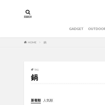
GADGET
OUTDOO
HOME
鍋
TAG
鍋
新着順
人気順