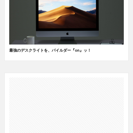
最強のデスクライトを、パイルダー『on』ッ！