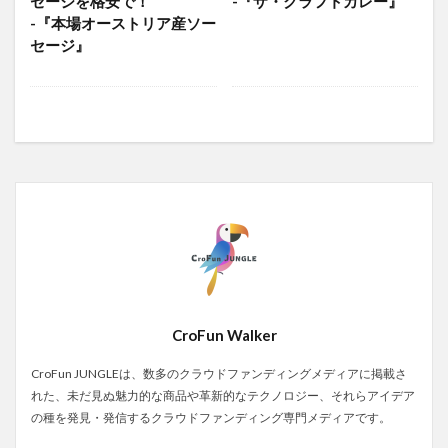
セージを格安で！
-『ザ・クラフトカレー』
-『本場オーストリア産ソー
セージ』
CroFun Walker
CroFun JUNGLEは、数多のクラウドファンディングメディアに掲載さ
れた、未だ見ぬ魅力的な商品や革新的なテクノロジー、それらアイデア
の種を発見・発信するクラウドファンディング専門メディアです。