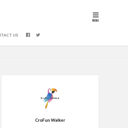
TACT US
CroFun Walker