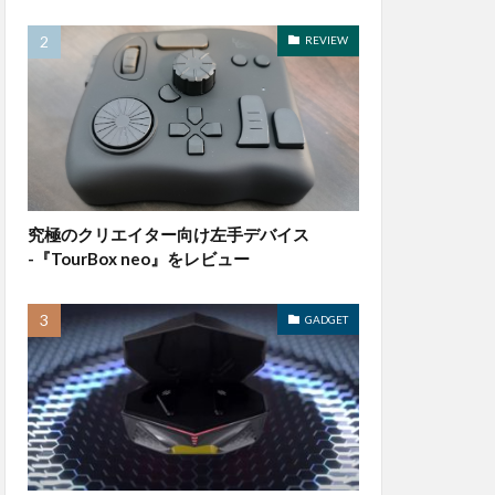
REVIEW
究極のクリエイター向け左手デバイス
-『TourBox neo』をレビュー
GADGET