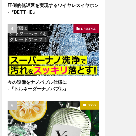
圧倒的低遅延を実現するワイヤレスイヤホン
-『BETTHE』
LIFESTYLE
今の設備をナノバブル仕様に
-『トルネーダーナノバブル』
FOOD