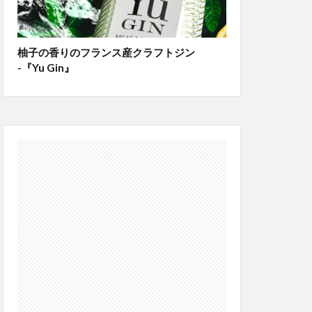
柚子の香りのフランス産クラフトジン
-『Yu Gin』