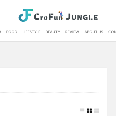
R
FOOD
LIFESTYLE
BEAUTY
REVIEW
ABOUT US
CON