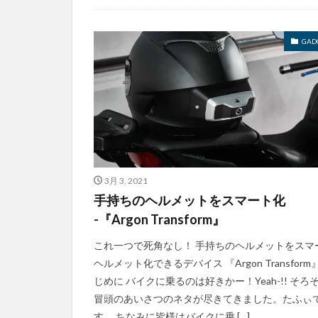
GAD
3月 3, 2021
手持ちのヘルメットをスマート化
-『Argon Transform』
これ一つで死角なし！ 手持ちのヘルメットをスマ
ヘルメット化できるデバイス 『Argon Transform
じめに バイクに乗るのは好きかー！Yeah-!! そろ
冒頭のあいさつのネタが尽きてきました。たふぃ
す。 ちなみに皆様はバイクに乗 […]