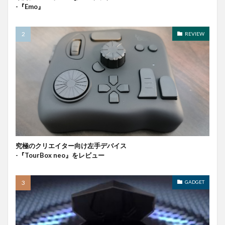
-『Emo』
REVIEW
究極のクリエイター向け左手デバイス
-『TourBox neo』をレビュー
GADGET