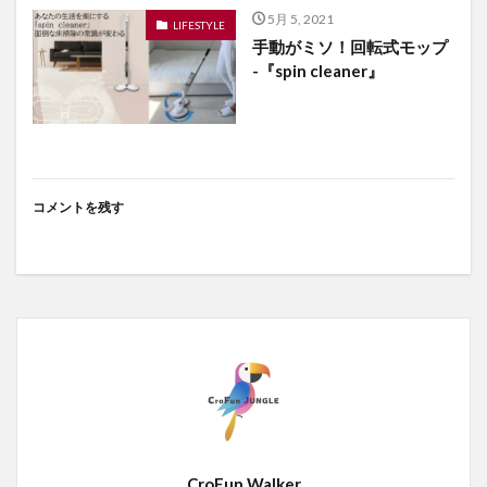
5月 5, 2021
LIFESTYLE
手動がミソ！回転式モップ
-『spin cleaner』
コメントを残す
CroFun Walker