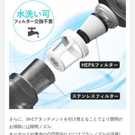
さらに、2in1アタッチメントを付け替えることでより隙間の
お掃除には隙間ノズル、
キーボードや車内の凸凹部分などにはブラシノズルが活躍し