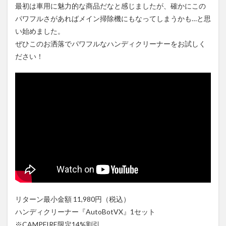
最初は車用に魅力的な商品だなと感じましたが、確かにこの
パワフルさがあればメイン掃除機にもなってしまうかも…と思
い始めました。
ぜひこのお洒落でパワフルなハンディクリーナーをお試しく
ださい！
リターン最小金額 11,980円（税込
）
ハンディクリーナー『AutoBotVX』1セット
※CAMPFIRE限定14%割引