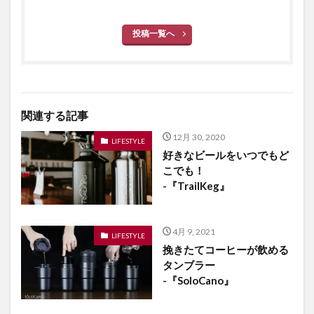
投稿一覧へ
関連する記事
12月 30, 2020
LIFESTYLE
好きなビールをいつでもど
こでも！
-『TrailKeg』
4月 9, 2021
LIFESTYLE
挽きたてコーヒーが飲める
タンブラー
-『SoloCano』