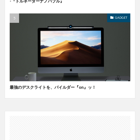
-『トルネーダーナノバブル』
GADGET
最強のデスクライトを、パイルダー『on』ッ！