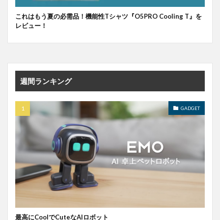
これはもう夏の必需品！機能性Tシャツ『O5PRO Cooling T』を
レビュー！
週間ランキング
GADGET
最高にCoolでCuteなAIロボット