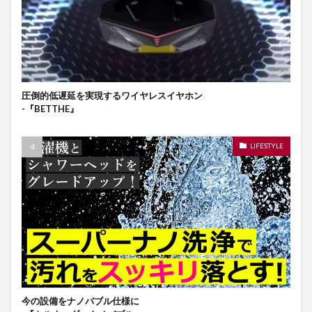
圧倒的低遅延を実現するワイヤレスイヤホン
-『BETTHE』
LIFESTYLE
今の設備をナノバブル仕様に