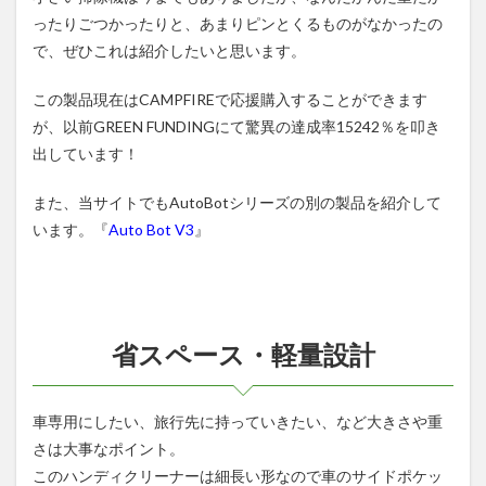
ったりごつかったりと、あまりピンとくるものがなかったの
で、ぜひこれは紹介したいと思います。
この製品現在はCAMPFIREで応援購入することができます
が、以前
GREEN FUNDING
にて驚異の達成率15242％を叩き
出しています！
また、当サイトでもAutoBotシリーズの別の製品を紹介して
います。『
Auto Bot V3
』
省スペース・軽量設計
車専用にしたい、旅行先に持っていきたい、など大きさや重
さは大事なポイント。
このハンディクリーナーは細長い形なので車のサイドポケッ