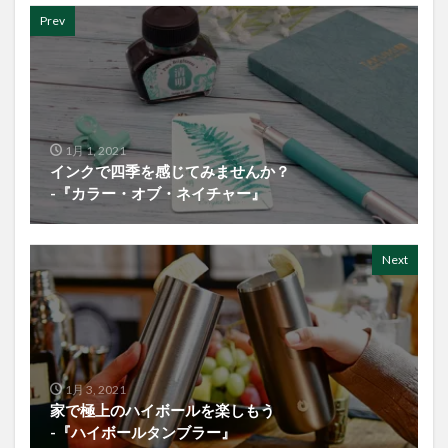
Prev
1月 1, 2021
インクで四季を感じてみませんか？
-『カラー・オブ・ネイチャー』
Next
1月 3, 2021
家で極上のハイボールを楽しもう
-『ハイボールタンブラー』