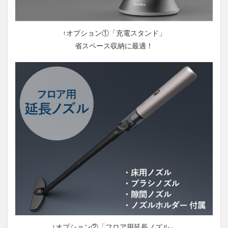
↑オプション①「充電スタンド」
省スペース収納に最適！
↑オプション②「フロア用延長ノズル」