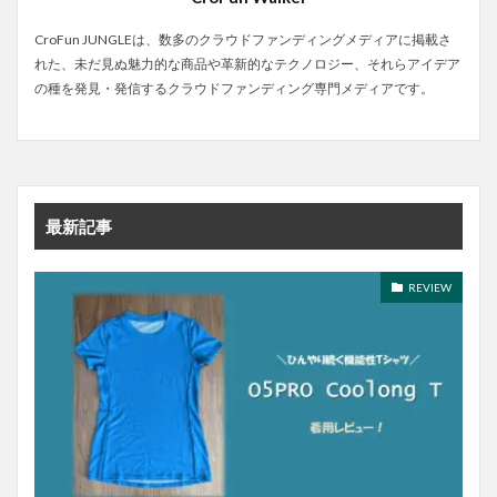
CroFun JUNGLEは、数多のクラウドファンディングメディアに掲載さ
れた、未だ見ぬ魅力的な商品や革新的なテクノロジー、それらアイデア
の種を発見・発信するクラウドファンディング専門メディアです。
最新記事
REVIEW