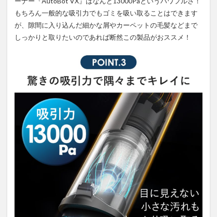
ーナー『AutoBot VX』はなんと13000Paというパワフルさ！
もちろん一般的な吸引力でもゴミを吸い取ることはできます
が、隙間に入り込んだ細かな屑やカーペットの毛髪などまで
しっかりと取りたいのであれば断然この製品がおススメ！