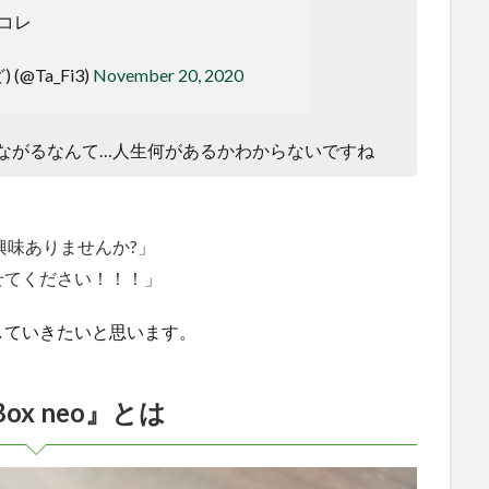
コレ
(@Ta_Fi3)
November 20, 2020
ながるなんて…人生何があるかわからないですね
ーにご興味ありませんか?」
せてください！！！」
していきたいと思います。
Box neo』とは