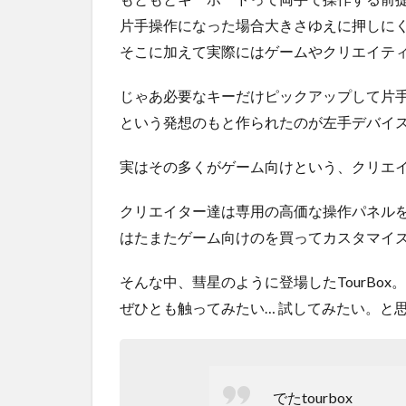
片手操作になった場合大きさゆえに押しに
そこに加えて実際にはゲームやクリエイテ
じゃあ必要なキーだけピックアップして片
という発想のもと作られたのが左手デバイ
実はその多くがゲーム向けという、クリエ
クリエイター達は専用の高価な操作パネル
はたまたゲーム向けのを買ってカスタマイズ
そんな中、彗星のように登場したTourBox。
ぜひとも触ってみたい… 試してみたい。と
でたtourbox