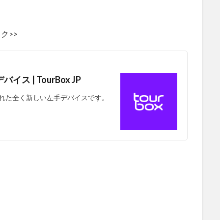
ク>>
 | TourBox JP
計された全く新しい左手デバイスです。