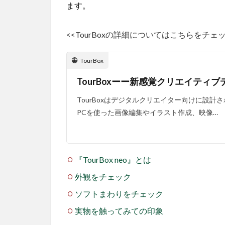
ます。
<<TourBoxの詳細についてはこちらをチェッ
TourBox
TourBoxーー新感覚クリエイティブデバイス
TourBoxはデジタルクリエイター向けに設
PCを使った画像編集やイラスト作成、映像…
『TourBox neo』とは
外観をチェック
ソフトまわりをチェック
実物を触ってみての印象