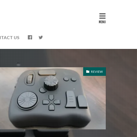
TACT US
REVIEW