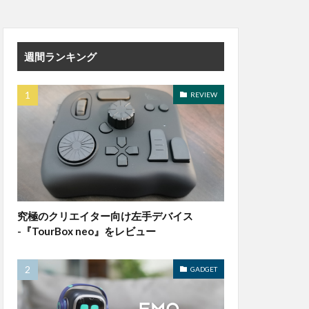
週間ランキング
REVIEW
究極のクリエイター向け左手デバイス
-『TourBox neo』をレビュー
GADGET