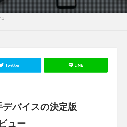
イス
手デバイスの決定版
をレビュー