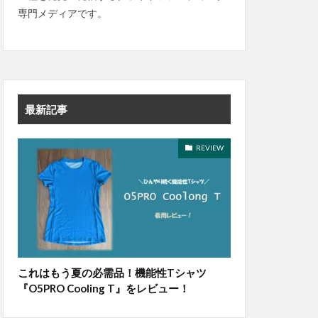
専門メディアです。
最新記事
REVIEW
これはもう夏の必需品！機能性Tシャツ
『O5PRO Cooling T』をレビュー！