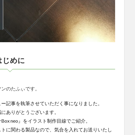
はじめに
マンのたふぃです。
ュー記事を執筆させていただく事になりました。
誠にありがとうございます。
Box neo』をイラスト制作目線でご紹介。
ストに関わる製品なので、気合を入れてお送りいたし