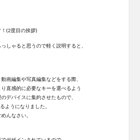
(2度目の挨拶)
らっしゃると思うので軽く説明すると、
、動画編集や写真編集などをする際、
より直感的に必要なキーを選べるよう
型のデバイスに集約させたもので、
れるようになりました。
ごめんなさい。
提でデザインされているので、