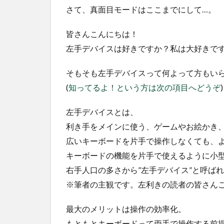
さて、真面目モードはここまでにして…。
皆さんこんにちは！
左手デバイスは好きですか？私は大好きです！
そもそも左手デバイスって何よって方もい
(
知ってるよ！という方は次の項目へどうぞ
)
左手デバイスとは、
利き手をメインに使う、ゲームやお絵かき
広いキーボードを片手で操作しなくても、
キーボードの機能を片手で使えるように小
右手人口の多さから”左手デバイス”と呼ば
※筆者の主観です。左利きの読者の皆さん
最大のメリットは操作の効率化。
もともとキーボードって両手で操作する前