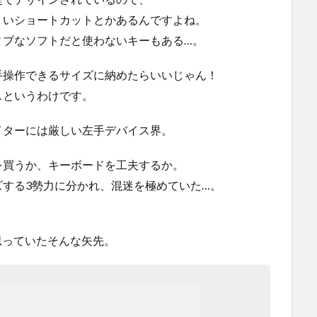
くいショートカットとかあるんですよね。
ィブなソフトだと使わないキーもある…。
手操作できるサイズに納めたらいいじゃん！
スというわけです。
イターには厳しい左手デバイス界。
を買うか、キーボードを工夫するか。
する3勢力に分かれ、混迷を極めていた…。
思っていたそんな矢先。