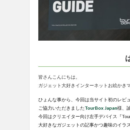
皆さんこんにちは。
ガジェット大好きインターネットお絵かき
ひょんな事から、今回は当サイト初のレビ
ご協力いただきました
TourBox Japan
様、
今回はクリエイター向け左手デバイス『Tour
大好きなガジェットの記事かつ趣味のイラ