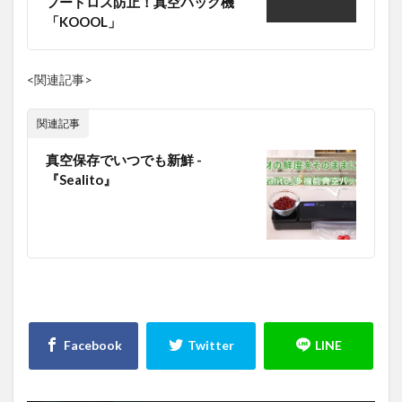
フードロス防止！真空パック機
「KOOOL」
<関連記事>
関連記事
真空保存でいつでも新鮮 -
『Sealito』