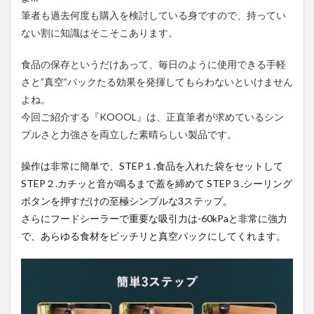
筆者も過去何度も購入を検討している身ですので、持ってい
ない割に知識はそこそこあります。
食品の保存というだけあって、毎日のように使用できる手軽
さと”真空”パックたる効果を発揮してもらわないといけません
よね。
今回ご紹介する『KOOOL』は、正直筆者が求めているシン
プルさと力強さを両立した素晴らしい製品です。
操作は非常に簡単で、STEP１.食品を入れた袋をセットして
STEP２.カチッと音が鳴るまで蓋を締めて STEP３.シーリング
ボタンを押すだけの至極シンプルな3ステップ。
さらにフードシーラーで重要な吸引力は-60kPaと非常に強力
で、あらゆる食材をピッチリと真空パックにしてくれます。