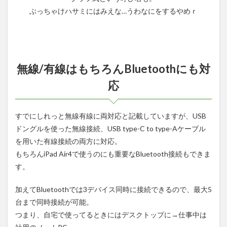
ぶっちゃけハサミにはみえな…うわなにをするやめｒ
無線/有線はもちろんBluetoothにも対
応
すでにしれっと無線有線に両対応と記載していますが、USB
ドングルを使った無線接続、USB type-C to type-Aケーブル
を用いた有線接続の両方に対応。
もちろんiPad Air4で使うのにも重要なBluetooth接続もできま
す。
加えてBluetoothでは3デバイス同時に接続できるので、最大5
台まで同時接続が可能。
つまり、自宅で使ってるときにはデスクトップに→仕事中は