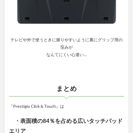
テレビや外で使うときに握りやすいように裏にグリップ用の
窪みが
なんてにくい心遣い…
まとめ
『Prestigio Click＆Touch』は
・表面積の84％を占める広いタッチパッド
エリア