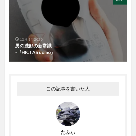
12月 14, 2020
男の洗顔の新常識
-『HICTAS uomo』
この記事を書いた人
たふぃ