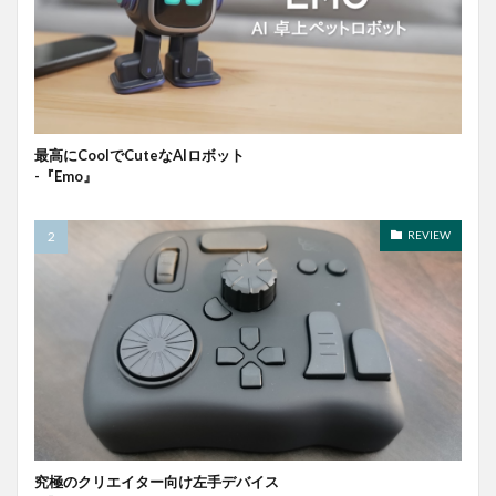
最高にCoolでCuteなAIロボット
-『Emo』
REVIEW
究極のクリエイター向け左手デバイス