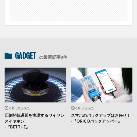
GADGET
の最新記事8件
6月 30, 2021
6月 3, 2021
圧倒的低遅延を実現するワイヤレ
スマホのバックアップはお任せ！
スイヤホン
-『ORICOバックアッパー』
-『BETTHE』