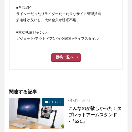
■自己紹介
ライターだったりライダーだったりなサイト管理担当。
多趣味が災いし、大体金欠か睡眠不足。
■主な執筆ジャンル
ガジェット/アウトドア(バイク関連)/ライフスタイル
投稿一覧へ
関連する記事
6月 1, 2021
GADGET
こんなのが欲しかった！タ
ブレットアームスタンド
-『S2C』