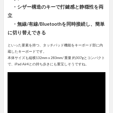
・シザー構造のキーで打鍵感と静穏性を両
立
・無線/有線/Bluetoothを同時接続し、簡単
に切り替えできる
といった要素を持つ、タッチパッド機能をキーボード部に内
蔵したキーボードです。
本体サイズも縦横132mm x 283mm/ 重量 約307gとコンパクト
で、iPad Air4との持ち歩きにも重宝しそうですね。