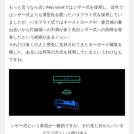
もっと言うなら古いMac bookではシザー式を採用し、近年で
はシザー式よりも薄型化を図ったバタフライ式を採用してい
ましたが、バタフライ式ではキーストロークや、疲労感の兼
ね合いから打鍵感への不満が多く先日シザー式への回帰を発
表したという経緯があるくらい。
それだけ多くの人と歴史に支持されてきたキーボード構造を
模した、あるいは同等の方式を採用しているというわけなん
ですね。
シザー式という表現が一般的ですが、その見た目からパンタ
グラフ式という呼び名も。