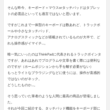
そんな昨今、キーボード＋マウスorタッチパッドはタブレッ
トの必需品といっても過言ではないと思います。
ですがこれまで一体型のキーボードは数あれど、トラックボ
ールや小さなタッチパッド、
アナログスティックなどが搭載されているものが大半で、ど
れも操作感がイマイチ…。
唯一気にいったのはThinkPadに代表されるトラックポインタ
ですが、あれはあれでプログラムや文章を書く際には便利な
のですが（ホームポジションから手を離す必要がない）
もっとライトなブラウジングなどに使うには、操作が直感的
ではないのがネック。
どうしたものか…。
そう思っていた筆者のような人間に最高の商品が登場しまし
た。
それが今回ご紹介する、タッチパッド機能をキーボード部に