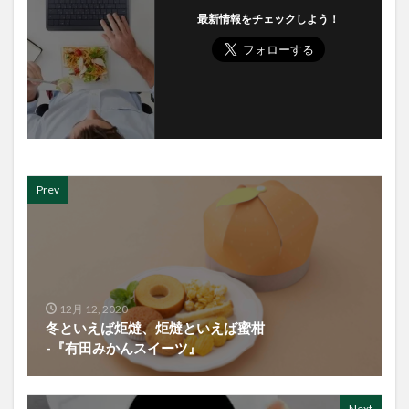
最新情報をチェックしよう！
Prev
12月 12, 2020
冬といえば炬燵、炬燵といえば蜜柑
-『有田みかんスイーツ』
Next