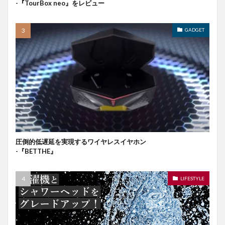
-『TourBox neo』をレビュー
GADGET
圧倒的低遅延を実現するワイヤレスイヤホン
-『BETTHE』
LIFESTYLE