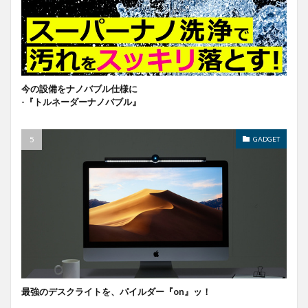
今の設備をナノバブル仕様に
-『トルネーダーナノバブル』
GADGET
最強のデスクライトを、パイルダー『on』ッ！