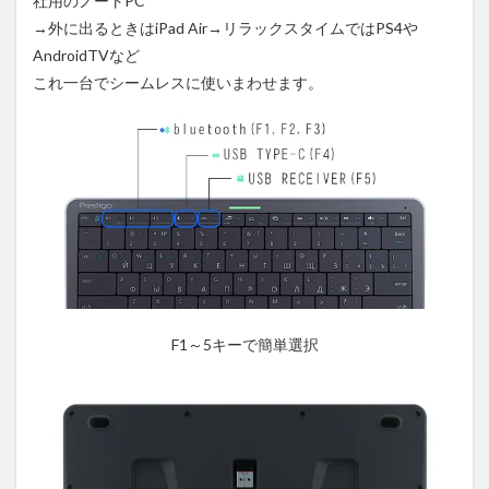
社用のノートPC
→外に出るときはiPad Air→リラックスタイムではPS4や
AndroidTVなど
これ一台でシームレスに使いまわせます。
F1～5キーで簡単選択