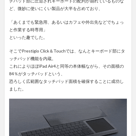
チパッド部に圧迫されキーボードの配列が崩れているものな
ど、微妙に使いにくい製品が大半を占めており、
「あくまでも緊急用、あるいはカフェや外出先などでちょっ
と作業する時専用」
といった趣でした。
そこでPrestigio Click＆Touchでは、なんとキーボード部にタ
ッチパッド機能を内蔵。
これによりほぼiPad Air4と同等の本体幅ながら、その面積の
84％がタッチパッドという、
恐ろしく広範囲なタッチパッド面積を確保することに成功し
ました。