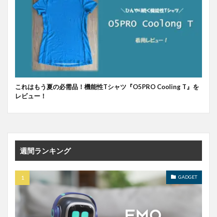
これはもう夏の必需品！機能性Tシャツ『O5PRO Cooling T』を
レビュー！
週間ランキング
GADGET