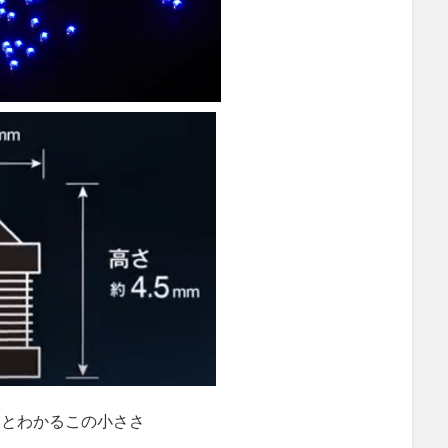
むとわかるこの小ささ