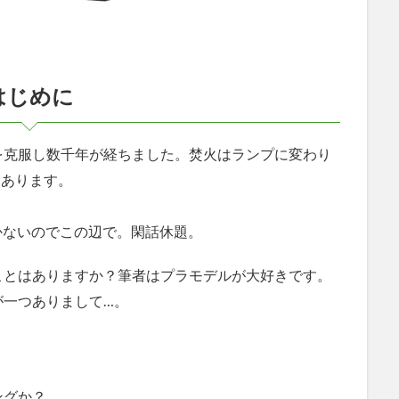
はじめに
克服し数千年が経ちました。焚火はランプに変わり
つあります。
！
かないのでこの辺で。閑話休題。
ことはありますか？筆者はプラモデルが大好きです。
が一つありまして…。
ングか？