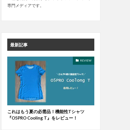
専門メディアです。
最新記事
REVIEW
これはもう夏の必需品！機能性Tシャツ
『O5PRO Cooling T』をレビュー！