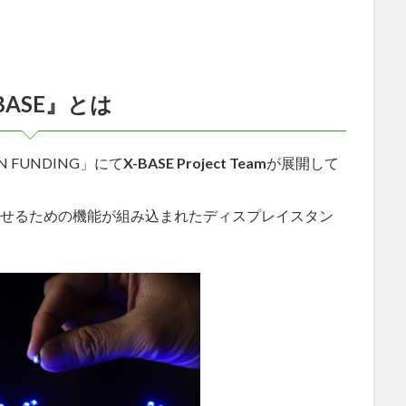
BASE』とは
FUNDING」にて
X-BASE Project Team
が展開して
灯させるための機能が組み込まれたディスプレイスタン