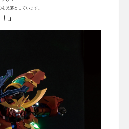
のを見落としています。
！！」