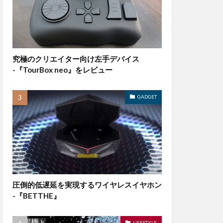
究極のクリエイター向け左手デバイス
-『TourBox neo』をレビュー
GADGET
圧倒的低遅延を実現するワイヤレスイヤホン
-『BETTHE』
LIFESTYLE