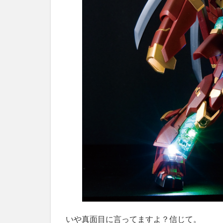
いや真面目に言ってますよ？信じて。