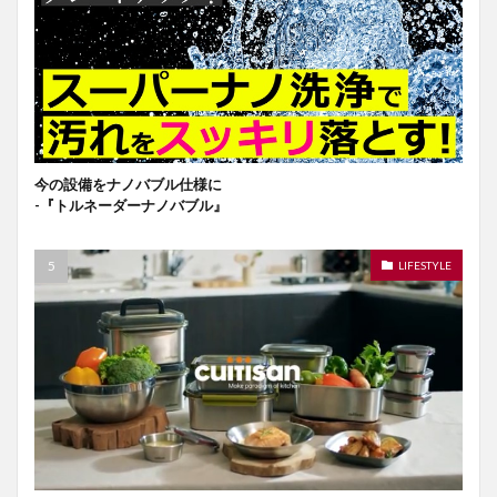
今の設備をナノバブル仕様に
-『トルネーダーナノバブル』
LIFESTYLE