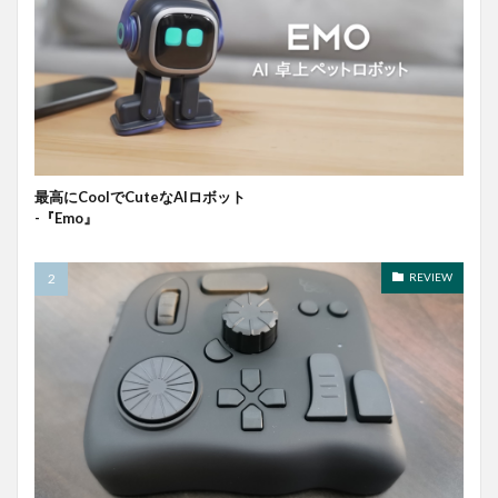
最高にCoolでCuteなAIロボット
-『Emo』
REVIEW