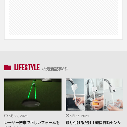
LIFESTYLE
の最新記事8件
6月 22, 2021
5月 15, 2021
レーザー誘導で正しいフォームを
取り付けるだけ！蛇口自動センサ