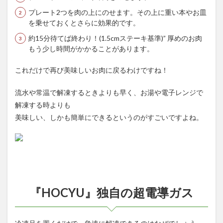
プレート2つを肉の上にのせます。その上に重い本やお皿
を乗せておくとさらに効果的です。
約15分待てば終わり！(1.5cmステーキ基準)” 厚めのお肉
もう少し時間がかかることがあります。
これだけで再び美味しいお肉に戻るわけですね！
流水や常温で解凍するときよりも早く、お湯や電子レンジで
解凍する時よりも
美味しい、しかも簡単にできるというのがすごいですよね。
『HOCYU』独自の超電導ガス