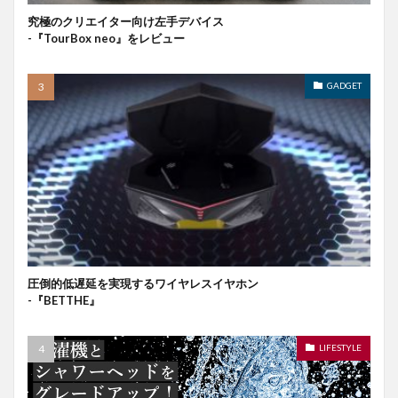
究極のクリエイター向け左手デバイス
-『TourBox neo』をレビュー
GADGET
圧倒的低遅延を実現するワイヤレスイヤホン
-『BETTHE』
LIFESTYLE