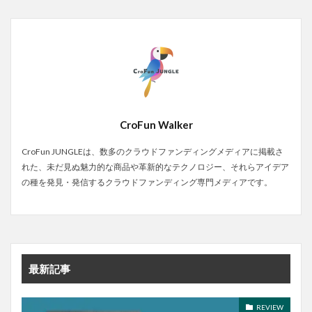
CroFun Walker
CroFun JUNGLEは、数多のクラウドファンディングメディアに掲載さ
れた、未だ見ぬ魅力的な商品や革新的なテクノロジー、それらアイデア
の種を発見・発信するクラウドファンディング専門メディアです。
最新記事
REVIEW