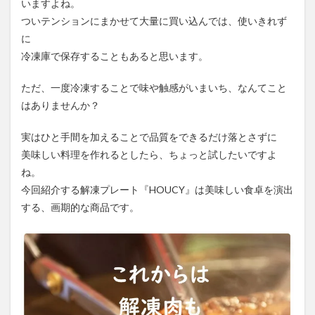
いますよね。
が
ついテンションにまかせて大量に買い込んでは、使いきれず
2.6
に
まと
め
冷凍庫で保存することもあると思います。
ただ、一度冷凍することで味や触感がいまいち、なんてこと
はありませんか？
実はひと手間を加えることで品質をできるだけ落とさずに
美味しい料理を作れるとしたら、ちょっと試したいですよ
ね。
今回紹介する解凍プレート『HOUCY』は美味しい食卓を演出
する、画期的な商品です。