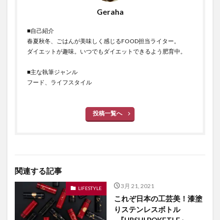
Geraha
■自己紹介
春夏秋冬、ごはんが美味しく感じるFOOD担当ライター。
ダイエットが趣味。いつでもダイエットできるよう肥育中。
■主な執筆ジャンル
フード、ライフスタイル
投稿一覧へ
関連する記事
3月 21, 2021
LIFESTYLE
これぞ日本の工芸美！漆塗
りステンレスボトル
-『URSHI POKETLE』