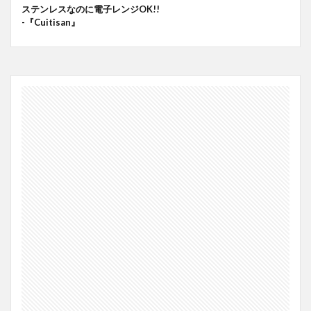
ステンレスなのに電子レンジOK!!
-『Cuitisan』