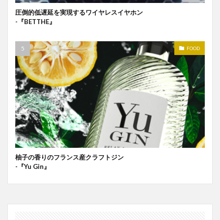
圧倒的低遅延を実現するワイヤレスイヤホン
-『BETTHE』
FOOD
柚子の香りのフランス産クラフトジン
-『Yu Gin』