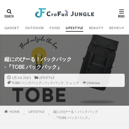
GADGET
OUTDOOR
FOOD
LIFESTYLE
BEAUTY
REVIEW
縦にのびーる！バックパック
-『TOBE バックパック』
1月 24, 2021
LIFESTYLE
TOBE バックパック
,
バックパック
,
リュック
284view
HOME
LIFESTYLE
縦にのびーる！バックパック
-『TOBE バックパック』