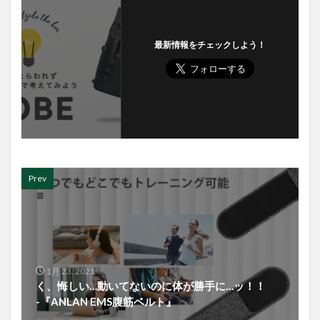
最新情報をチェックしよう！
Prev
1月 23, 2021
く、悔しい…動いてないのに体が勝手に…ッ！！
-『ANLAN EMS腹筋ベルト』