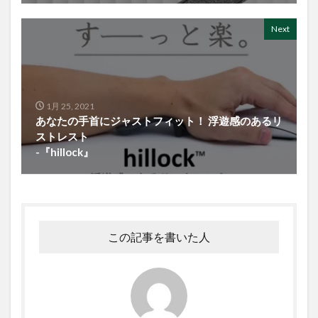
Next
1月 25, 2021
あなたの手首にジャストフィット！ 浮遊感のあるリ
ストレスト
-『hillock』
この記事を書いた人