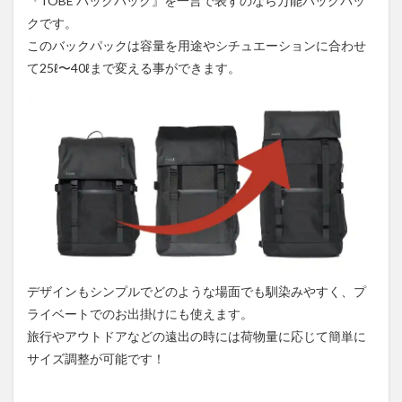
『TOBE バックパック』を一言で表すのなら万能バックパッ
クです。
このバックパックは容量を用途やシチュエーションに合わせ
て25ℓ〜40ℓまで変える事ができます。
デザインもシンプルでどのような場面でも馴染みやすく、プ
ライベートでのお出掛けにも使えます。
旅行やアウトドアなどの遠出の時には荷物量に応じて簡単に
サイズ調整が可能です！