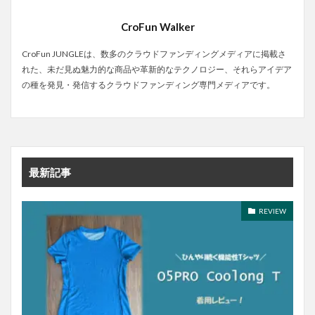
CroFun Walker
CroFun JUNGLEは、数多のクラウドファンディングメディアに掲載さ
れた、未だ見ぬ魅力的な商品や革新的なテクノロジー、それらアイデア
の種を発見・発信するクラウドファンディング専門メディアです。
最新記事
REVIEW