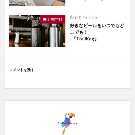
12月 30, 2020
LIFESTYLE
好きなビールをいつでもど
こでも！
-『TrailKeg』
コメントを残す