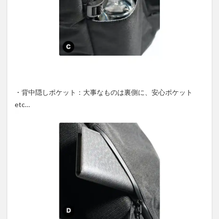
・背中隠しポケット：大事なものは裏側に、安心ポケット
etc…