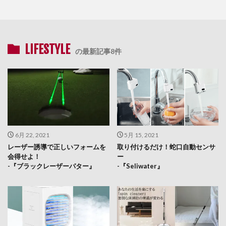
LIFESTYLE
の最新記事8件
6月 22, 2021
5月 15, 2021
レーザー誘導で正しいフォームを
取り付けるだけ！蛇口自動センサ
会得せよ！
ー
-『ブラックレーザーパター』
-『Seliwater』