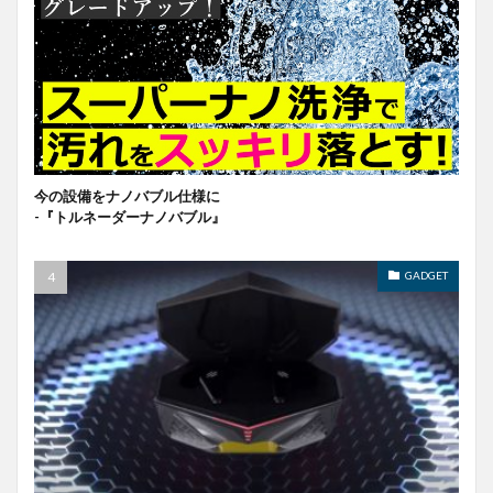
今の設備をナノバブル仕様に
-『トルネーダーナノバブル』
GADGET