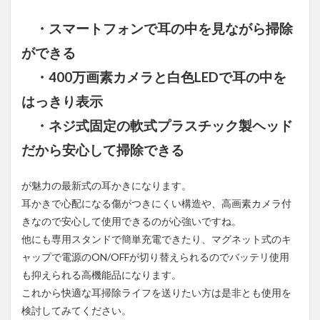
・スマートフォンで耳の中を見ながら掃除
ができる
・400万画素カメラと白色LEDで耳の中を
はっきり表示
・ネジ式固定の軟式プラスチック製ヘッド
だから安心して掃除できる
が魅力の最新式の耳かきになります。
耳かきで心配になる傷がつきにくい構造や、高画素カメラ付
きなので安心して使用できるのが心強いですね。
他にも専用スタンドで簡単充電できたり、マグネット式のキ
ャップで電源のON/OFFが切り替えられるのでバッテリ使用
も抑えられる高機能品になります。
これから快適な耳掃除ライフを送りたい方は是非とも使用を
検討してみてください。