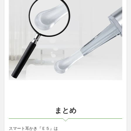
まとめ
スマート耳かき『Ｅ５』は