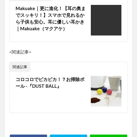
Makuake｜更に進化！【耳の奥ま
でスッキリ！】スマホで見れるか
ら子供も安心。耳に優しい耳かき
｜Makuake（マクアケ）
<関連記事>
関連記事
コロコロでピカピカ！？お掃除ボ
ール -『DUST BALL』