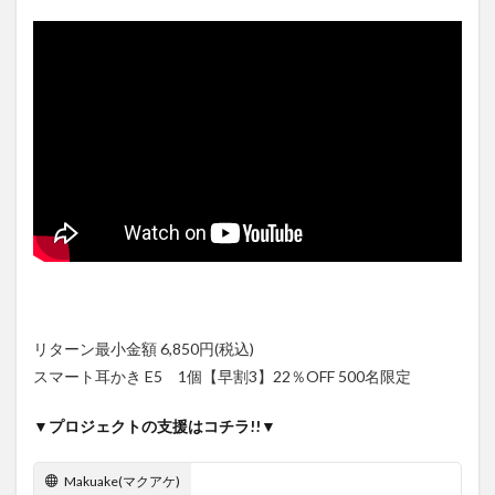
リターン最小金額 6,850円(税込)
スマート耳かき E5 1個【早割3】22％OFF 500名限定
▼プロジェクトの支援はコチラ!!▼
Makuake(マクアケ)