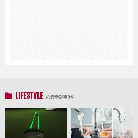
LIFESTYLE
の最新記事8件