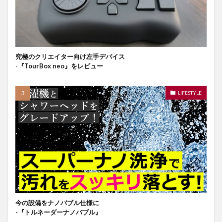
究極のクリエイター向け左手デバイス
-『TourBox neo』をレビュー
LIFESTYLE
今の設備をナノバブル仕様に
-『トルネーダーナノバブル』