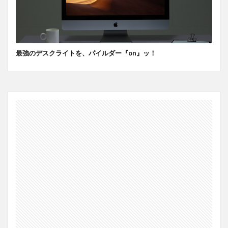
最強のデスクライトを、パイルダー『on』ッ！