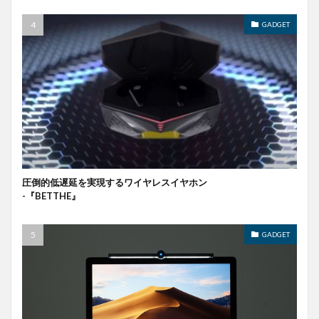
GADGET
圧倒的低遅延を実現するワイヤレスイヤホン
-『BETTHE』
GADGET