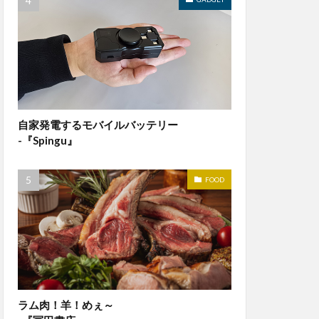
自家発電するモバイルバッテリー
-『Spingu』
FOOD
ラム肉！羊！めぇ～