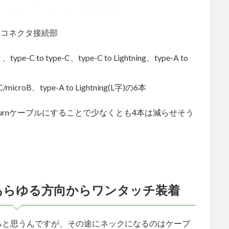
るコネクタ接続部
 type-C、type-C to Lightning、type-A to
e-C/microB、type-A to Lightning(L字)の6本
turnケーブルにすることで少なくとも4本は減らせそう
ドであらゆる方向からワンタッチ装着
ると思うんですが、その途にネックになるのはケーブ