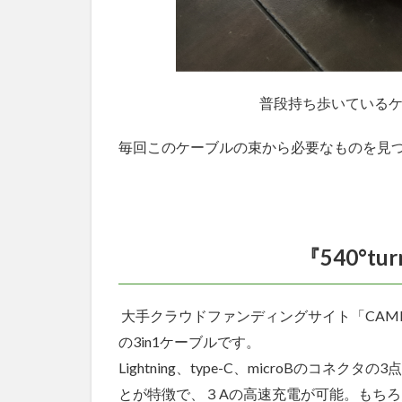
普段持ち歩いている
毎回このケーブルの束から必要なものを見
『540°t
大手クラウドファンディングサイト「CAMP
の3in1ケーブルです。
Lightning、type-C、microBの
とが特徴で、３Aの高速充電が可能。もち