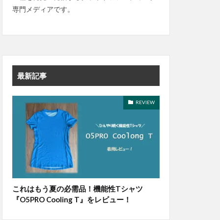
専門メディアです。
最新記事
REVIEW
これはもう夏の必需品！機能性Tシャツ
『O5PRO Cooling T』をレビュー！