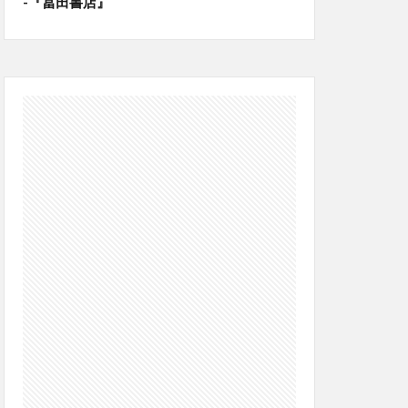
-『冨田書店』