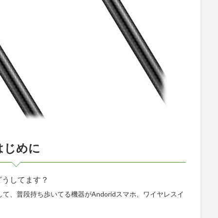
はじめに
どうしてます？
、普段持ち歩いてる機器がAndoridスマホ、ワイヤレスイ