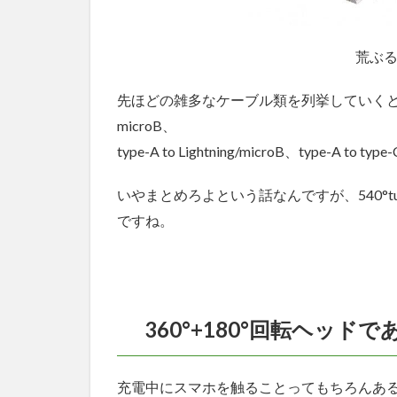
荒ぶ
先ほどの雑多なケーブル類を列挙していくと、type-C to
microB、
type-A to Lightning/microB、type-A to typ
いやまとめろよという話なんですが、540°
ですね。
360°+180°回転ヘッ
充電中にスマホを触ることってもちろんあ