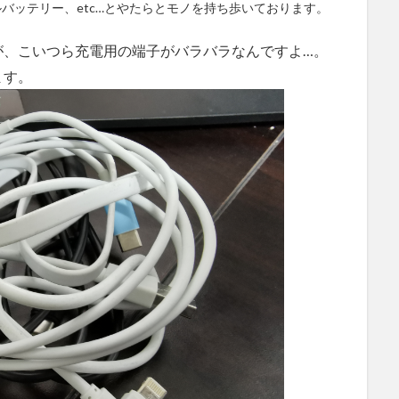
モバイルバッテリー、etc…とやたらとモノを持ち歩いております。
が、こいつら充電用の端子がバラバラなんですよ…。
ます。