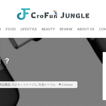
R
FOOD
LIFESTYLE
BEAUTY
REVIEW
ABOUT US
CON
！？
周辺機器
,
マグネットケーブル
,
充電ケーブル
114view