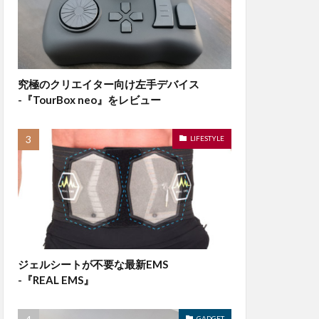
究極のクリエイター向け左手デバイス
-『TourBox neo』をレビュー
LIFESTYLE
ジェルシートが不要な最新EMS
-『REAL EMS』
GADGET