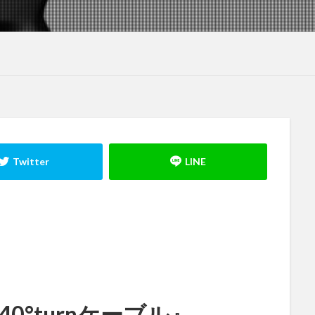
40°turnケーブル』